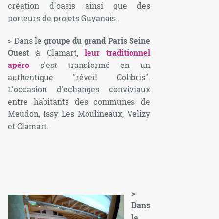
création d'oasis ainsi que des
porteurs de projets Guyanais .
> Dans le
groupe du grand Paris Seine
Ouest
à Clamart,
leur traditionnel
apéro
s'est transformé en un
authentique "réveil Colibris".
L'occasion d'échanges conviviaux
entre habitants des communes de
Meudon, Issy Les Moulineaux, Velizy
et Clamart.
>
Dans
le