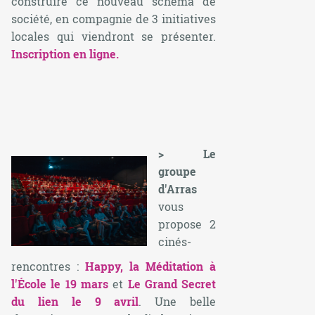
construire ce nouveau schéma de
société, en compagnie de 3 initiatives
locales qui viendront se présenter.
Inscription en ligne.
> Le
groupe
d'Arras
vous
propose 2
cinés-
rencontres :
Happy, la Méditation à
l'École le 19 mars
et
Le Grand Secret
du lien le 9 avril
. Une belle