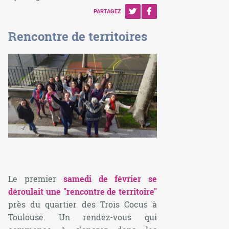
PARTAGEZ
Rencontre de territoires
Le premier
samedi de février se
déroulait une "rencontre de territoire"
près du quartier des Trois Cocus à
Toulouse. Un rendez-vous qui