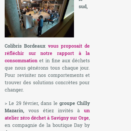
sud,
Colibris Bordeaux
vous proposait de
réfléchir sur notre rapport à la
consommation
et in fine aux déchets
que nous générons tous chaque jour.
Pour revisiter nos comportements et
trouver des solutions concrètes pour
changer.
> Le 29 février, dans le
groupe Chilly
Mazarin,
vous étiez invités à
un
atelier zéro déchet à Savigny sur Orge
,
en compagnie de la boutique Day by