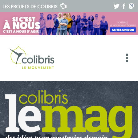
.
.
.
LES PROJETS DE
COLIBRIS