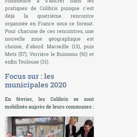
commence à s'ancrer dans les
pratiques de Colibris puisque c'est
déjà la quatrième rencontre
organisée en France sous ce format.
Pour chacune de ces rencontres, une
nouvelle zone géographique est
choisie, d'abord Marseille (13), puis
Metz (57), Verrière le Buissons (91) et
enfin Toulouse (31).
Focus sur : les
municipales 2020
En février, les Colibris se sont
mobilisés auprès de leurs communes :