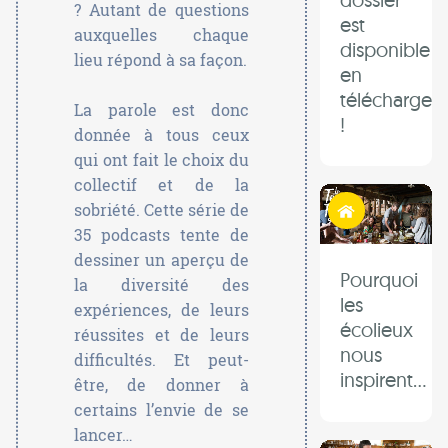
? Autant de questions
est
auxquelles chaque
disponible
lieu répond à sa façon.
en
télécharge
La parole est donc
!
donnée à tous ceux
qui ont fait le choix du
collectif et de la
Habiter autrement
sobriété. Cette série de
35 podcasts tente de
dessiner un aperçu de
Pourquoi
la diversité des
les
expériences, de leurs
écolieux
réussites et de leurs
nous
difficultés. Et peut-
inspirent...
être, de donner à
certains l’envie de se
lancer…