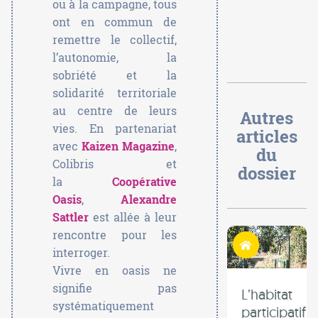
ou à la campagne, tous
ont en commun de
remettre le collectif,
l’autonomie, la
sobriété et la
solidarité territoriale
au centre de leurs
Autres
vies. En partenariat
articles
avec
Kaizen Magazine
,
du
Colibris et
dossier
la
Coopérative
Oasis
,
Alexandre
Sattler
est allée à leur
rencontre pour les
Habiter autrement
interroger.
Vivre en oasis ne
signifie pas
L’habitat
systématiquement
participatif