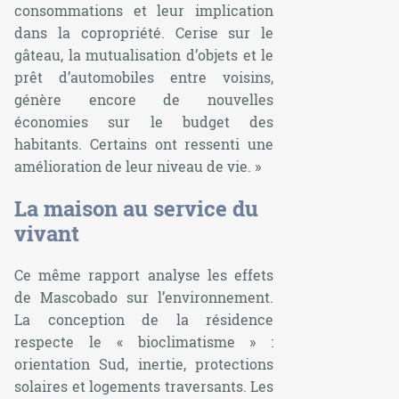
consommations et leur implication
dans la copropriété. Cerise sur le
gâteau, la mutualisation d’objets et le
prêt d’automobiles entre voisins,
génère encore de nouvelles
économies sur le budget des
habitants. Certains ont ressenti une
amélioration de leur niveau de vie. »
La maison au service du
vivant
Ce même rapport analyse les effets
de Mascobado sur l’environnement.
La conception de la résidence
respecte le « bioclimatisme » :
orientation Sud, inertie, protections
solaires et logements traversants. Les