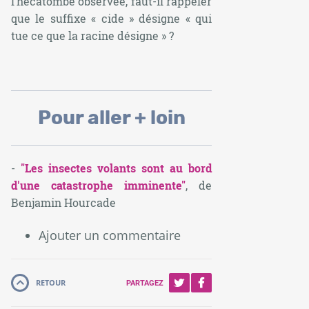
l’hécatombe observée, faut-il rappeler
que le suffixe « cide » désigne « qui
tue ce que la racine désigne » ?
Pour aller + loin
-
"Les insectes volants sont au bord
d'une catastrophe imminente"
, de
Benjamin Hourcade
Ajouter un commentaire
RETOUR
PARTAGEZ