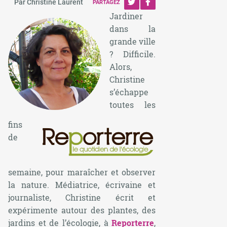
Par Christine Laurent
PARTAGEZ
Jardiner
dans la
grande ville
? Difficile.
Alors,
Christine
s’échappe
toutes les
fins
de
semaine, pour maraîcher et observer
la nature. Médiatrice, écrivaine et
journaliste, Christine écrit et
expérimente autour des plantes, des
jardins et de l’écologie, à
Reporterre
,