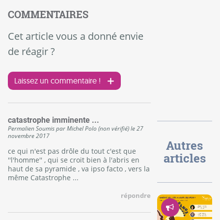
COMMENTAIRES
Cet article vous a donné envie
de réagir ?
Laissez un commentaire !
catastrophe imminente ...
Permalien
Soumis par
Michel Polo (non vérifié)
le
27
novembre 2017
Autres
ce qui n'est pas drôle du tout c'est que
articles
''l'homme'' , qui se croit bien à l'abris en
haut de sa pyramide , va ipso facto , vers la
même Catastrophe ...
répondre
Démocrati