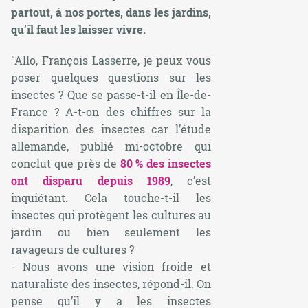
partout, à nos portes, dans les jardins,
qu’il faut les laisser vivre.
"Allo, François Lasserre, je peux vous
poser quelques questions sur les
insectes ? Que se passe-t-il en Île-de-
France ? A-t-on des chiffres sur la
disparition des insectes car l’étude
allemande, publié mi-octobre qui
conclut que près de
80 % des insectes
ont disparu depuis 1989
, c’est
inquiétant. Cela touche-t-il les
insectes qui protègent les cultures au
jardin ou bien seulement les
ravageurs de cultures ?
- Nous avons une vision froide et
naturaliste des insectes,
répond-il
. On
pense qu’il y a les insectes