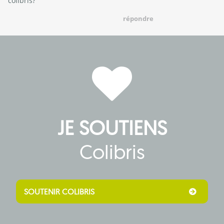
colibris?
répondre
JE SOUTIENS
Colibris
SOUTENIR COLIBRIS