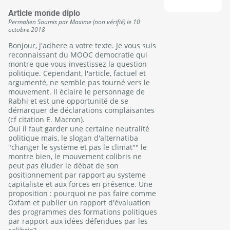
Article monde diplo
Permalien
Soumis par
Maxime (non vérifié)
le
10
octobre 2018
Bonjour, j'adhere a votre texte. Je vous suis
reconnaissant du MOOC democratie qui
montre que vous investissez la question
politique. Cependant, l'article, factuel et
argumenté, ne semble pas tourné vers le
mouvement. Il éclaire le personnage de
Rabhi et est une opportunité de se
démarquer de déclarations complaisantes
(cf citation E. Macron).
Oui il faut garder une certaine neutralité
politique mais, le slogan d'alternatiba
"changer le système et pas le climat"" le
montre bien, le mouvement colibris ne
peut pas éluder le débat de son
positionnement par rapport au systeme
capitaliste et aux forces en présence. Une
proposition : pourquoi ne pas faire comme
Oxfam et publier un rapport d'évaluation
des programmes des formations politiques
par rapport aux idées défendues par les