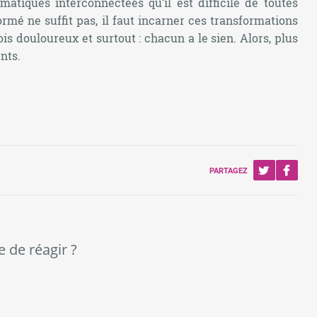
tiques interconnectées qu’il est difficile de toutes
mé ne suffit pas, il faut incarner ces transformations
ois douloureux et surtout : chacun a le sien. Alors, plus
nts.
PARTAGEZ
e de réagir ?