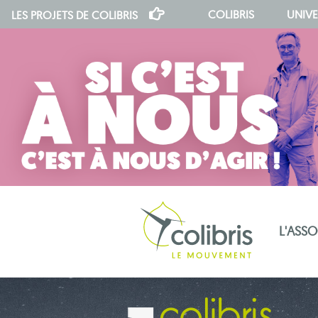
COLIBRIS
UNIVE
LES PROJETS DE
COLIBRIS
L'ASS
notre indépendance