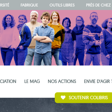
RSITÉ
FABRIQUE
OUTILS LIBRES
PRÈS DE CHEZ
OCIATION
LE MAG
NOS ACTIONS
ENVIE D'AGIR 
SOUTENIR COLIBRIS