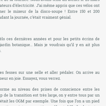
teurs d’électricité. J’ai même appris que ces vélos ont
nner le mixeur de la disco-soupe ! Entre 150 et 200
ant la journée, c’était vraiment génial.
élo ces dernières années et pour les petits écrins de
jardin botanique… Mais je voudrais qu’il y en ait plus
.
es fesses sur une selle et aller pédaler. On arrive au
coeur en joie. Essayez, vous verrez.
énorme au niveau des prises de conscience entre les
p de la transition est très large, on y entre tous par un
’était les OGM par exemple. Une fois que l’on a un pied