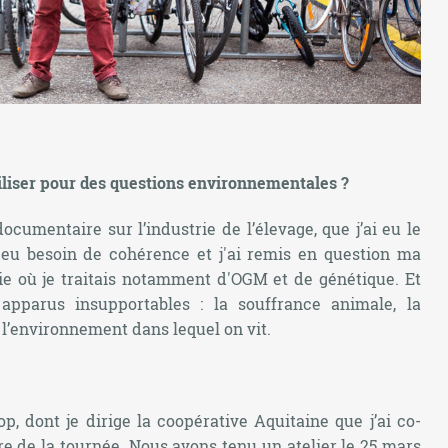
iliser pour des questions environnementales ?
ocumentaire sur l’industrie de l’élevage, que j’ai eu le
i eu besoin de cohérence et j'ai remis en question ma
ie où je traitais notamment d'OGM et de génétique. Et
pparus insupportables : la souffrance animale, la
l’environnement dans lequel on vit.
oop, dont je dirige la coopérative Aquitaine que j’ai co-
re de la tournée. Nous avons tenu un atelier le 25 mars