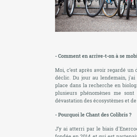
- Comment en arrive-t-on à se mob
Moi, c’est après avoir regardé un d
déclic. Du jour au lendemain, j'a
place dans la recherche en biolog
plusieurs phénomènes me sont a
dévastation des écosystèmes et de 
- Pourquoi le Chant des Colibris ?
J’y ai atterri par le biais d'Enerc
fondée en 2014, et qui est partenai