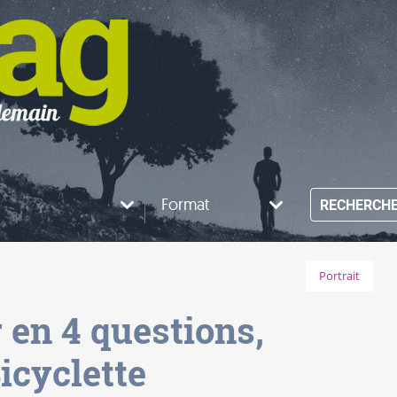
Format
RECHERCH
Portrait
 en 4 questions,
icyclette