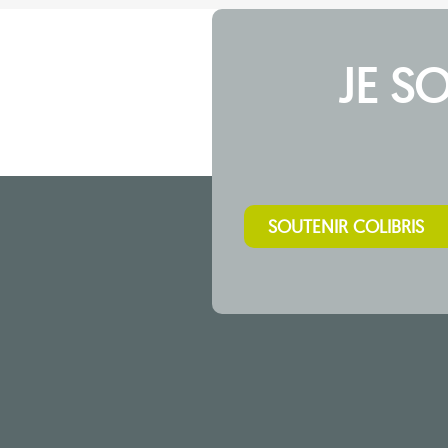
JE S
SOUTENIR COLIBRIS