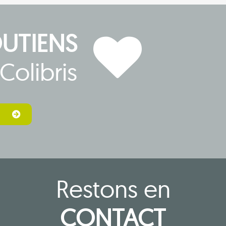
OUTIENS
Colibris
Restons en
CONTACT