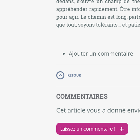
dedans, s’ouvre un champ de théma
appréhender rapidement. Être infor
pour agir. Le chemin est long, parf
que tout, soyons tolérants… et patie
Ajouter un commentaire
RETOUR
COMMENTAIRES
Cet article vous a donné envi
Laissez un commentaire !