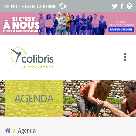
.
.
.
LES PROJETS DE
COLIBRIS
AGENDA
Agenda