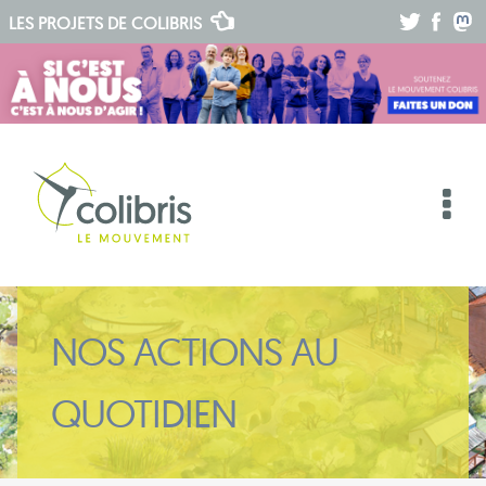
.
.
.
LES PROJETS DE
COLIBRIS
NOS ACTIONS AU
QUOTIDIEN