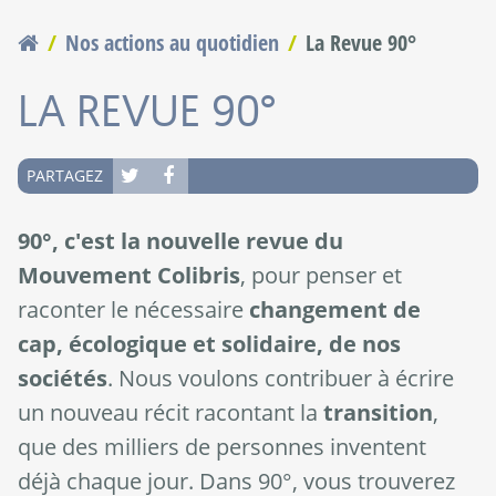
Nos actions au quotidien
La Revue 90°
Vous êtes ici
LA REVUE 90°
PARTAGEZ
90°, c'est la nouvelle revue du
Mouvement Colibris
, pour penser et
raconter le nécessaire
changement de
cap, écologique et solidaire, de nos
société
s
. Nous voulons contribuer à écrire
un nouveau récit racontant la
transition
,
que des milliers de personnes inventent
déjà chaque jour. Dans 90°, vous trouverez