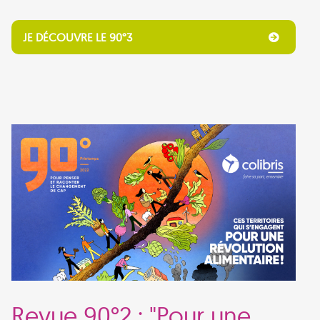
JE DÉCOUVRE LE 90°3
Revue 90°2 : "Pour une