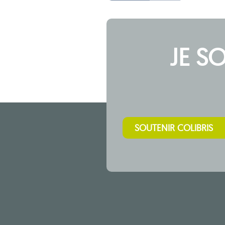
JE S
SOUTENIR COLIBRIS