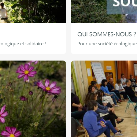
QUI SOMMES-NOUS ?
logique et solidaire !
Pour une société écologique