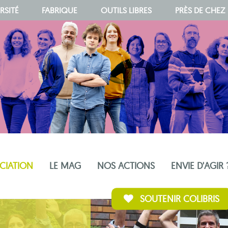
RSITÉ
FABRIQUE
OUTILS LIBRES
PRÈS DE CHEZ
OCIATION
LE MAG
NOS ACTIONS
ENVIE D'AGIR 
SOUTENIR COLIBRIS