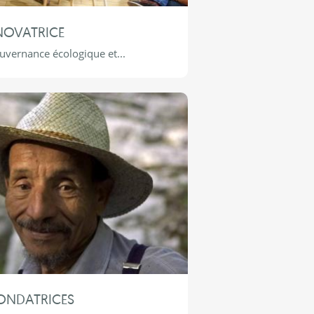
OVATRICE
uvernance écologique et...
FONDATRICES