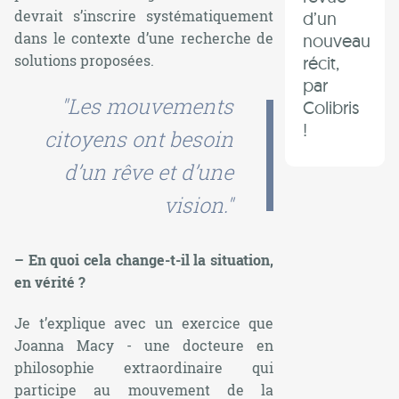
devrait s’inscrire systématiquement
d’un
dans le contexte d’une recherche de
nouveau
solutions proposées.
récit,
par
"Les mouvements
Colibris
!
citoyens ont besoin
d’un rêve et d’une
vision."
– En quoi cela change-t-il la situation,
en vérité ?
Je t’explique avec un exercice que
Joanna Macy - une docteure en
philosophie extraordinaire qui
participe au mouvement de la