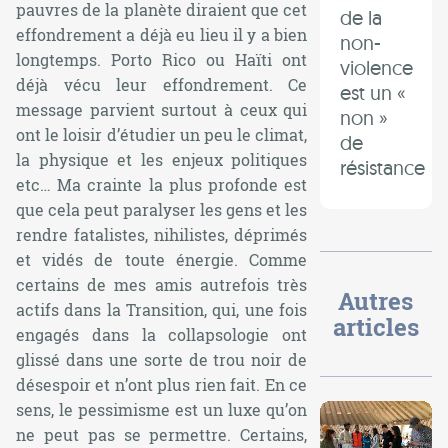
pauvres de la planète diraient que cet
de la
effondrement a déjà eu lieu il y a bien
non-
longtemps. Porto Rico ou Haïti ont
violence
déjà vécu leur effondrement. Ce
est un «
message parvient surtout à ceux qui
non »
ont le loisir d’étudier un peu le climat,
de
la physique et les enjeux politiques
résistance
etc… Ma crainte la plus profonde est
que cela peut paralyser les gens et les
rendre fatalistes, nihilistes, déprimés
et vidés de toute énergie. Comme
certains de mes amis autrefois très
Autres
actifs dans la Transition, qui, une fois
articles
engagés dans la collapsologie ont
glissé dans une sorte de trou noir de
désespoir et n’ont plus rien fait. En ce
sens, le pessimisme est un luxe qu’on
ne peut pas se permettre. Certains,