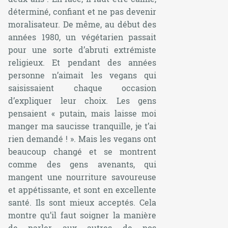
déterminé, confiant et ne pas devenir
moralisateur. De même, au début des
années 1980, un végétarien passait
pour une sorte d’abruti extrémiste
religieux. Et pendant des années
personne n’aimait les vegans qui
saisissaient chaque occasion
d’expliquer leur choix. Les gens
pensaient «
putain, mais laisse moi
manger ma saucisse tranquille, je t’ai
rien demandé !
». Mais les vegans ont
beaucoup changé et se montrent
comme des gens avenants, qui
mangent une nourriture savoureuse
et appétissante, et sont en excellente
santé. Ils sont mieux acceptés. Cela
montre qu’il faut soigner la manière
de parler aux autres de nos