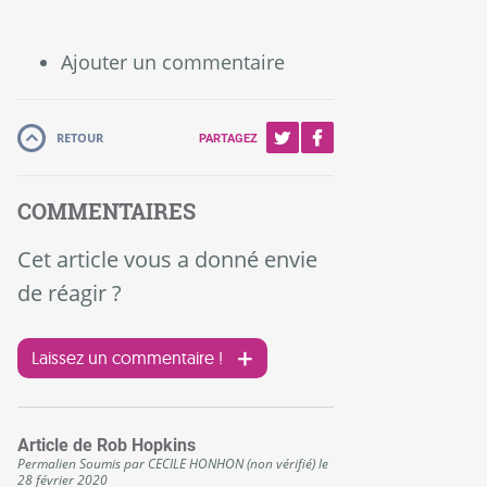
Ajouter un commentaire
RETOUR
PARTAGEZ
COMMENTAIRES
Cet article vous a donné envie
de réagir ?
Laissez un commentaire !
Article de Rob Hopkins
Permalien
Soumis par
CECILE HONHON (non vérifié)
le
28 février 2020