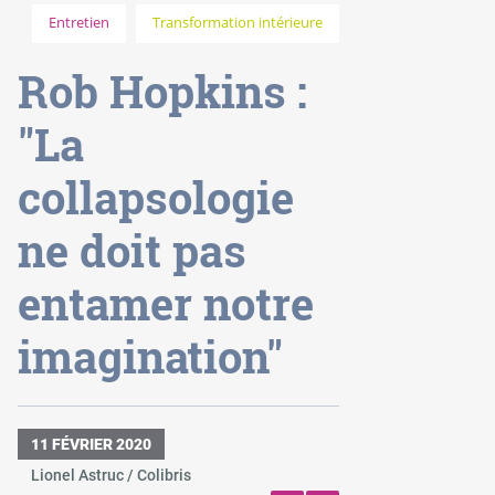
Entretien
Transformation intérieure
Rob Hopkins :
"La
collapsologie
ne doit pas
entamer notre
imagination"
11 FÉVRIER 2020
Lionel Astruc / Colibris