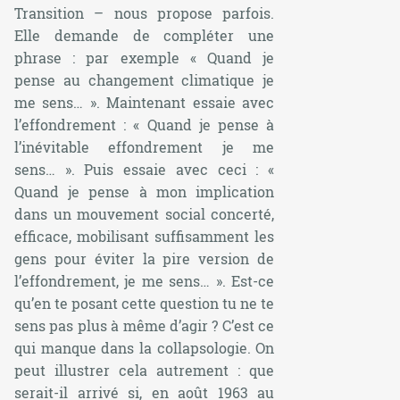
Transition – nous propose parfois.
Elle demande de compléter une
phrase : par exemple «
Quand je
pense au changement climatique je
me sens…
». Maintenant essaie avec
l’effondrement : «
Quand je pense à
l’inévitable effondrement je me
sens…
». Puis essaie avec ceci : «
Quand je pense à mon implication
dans un mouvement social concerté,
efficace, mobilisant suffisamment les
gens pour éviter la pire version de
l’effondrement, je me sens…
». Est-ce
qu’en te posant cette question tu ne te
sens pas plus à même d’agir ? C’est ce
qui manque dans la collapsologie. On
peut illustrer cela autrement : que
serait-il arrivé si, en août 1963 au