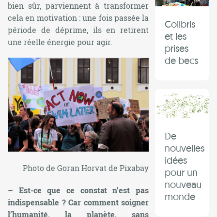
bien sûr, parviennent à transformer
cela en motivation : une fois passée la
Colibris
période de déprime, ils en retirent
et les
une réelle énergie pour agir.
prises
de becs
De
nouvelles
idées
Photo de
Goran Horvat de Pixabay
pour un
nouveau
– Est-ce que ce constat n’est pas
monde
indispensable ? Car comment soigner
l’humanité, la planète, sans