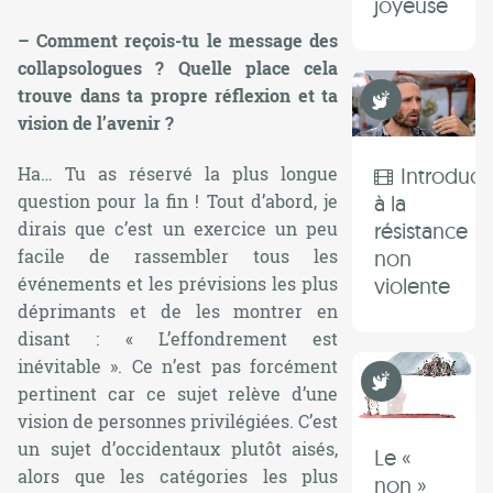
joyeuse
– Comment reçois-tu le message des
collapsologues ? Quelle place cela
Non Violence
trouve dans ta propre réflexion et ta
vision de l’avenir ?
Ha… Tu as réservé la plus longue
Introduct
question pour la fin ! Tout d’abord, je
à la
dirais que c’est un exercice un peu
résistance
facile de rassembler tous les
non
événements et les prévisions les plus
violente
déprimants et de les montrer en
disant : «
L’effondrement est
inévitable
». Ce n’est pas forcément
Non Violence
pertinent car ce sujet relève d’une
vision de personnes privilégiées. C’est
un sujet d’occidentaux plutôt aisés,
Le «
alors que les catégories les plus
non »