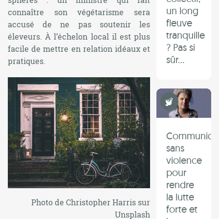
un long
connaître son végétarisme sera
fleuve
accusé de ne pas soutenir les
tranquille
éleveurs. À l’échelon local il est plus
? Pas si
facile de mettre en relation idéaux et
sûr...
pratiques.
Non Violence
Communiqu
sans
violence
pour
rendre
la lutte
Photo de Christopher Harris sur
forte et
Unsplash