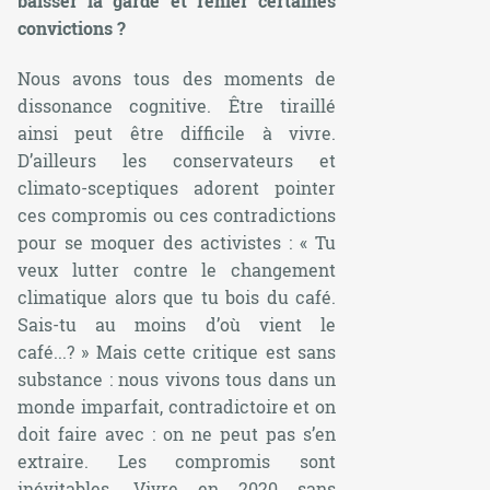
baisser la garde et renier certaines
convictions ?
Nous avons tous des moments de
dissonance cognitive. Être tiraillé
ainsi peut être difficile à vivre.
D’ailleurs les conservateurs et
climato-sceptiques adorent pointer
ces compromis ou ces contradictions
pour se moquer des activistes : «
Tu
veux lutter contre le changement
climatique alors que tu bois du café.
Sais-tu au moins d’où vient le
café...?
» Mais cette critique est sans
substance : nous vivons tous dans un
monde imparfait, contradictoire et on
doit faire avec : on ne peut pas s’en
extraire. Les compromis sont
inévitables. Vivre en 2020 sans