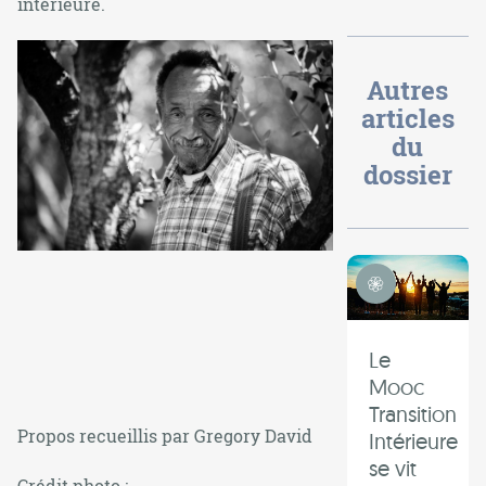
intérieure.
Autres
articles
du
dossier
Transition Intérieure
Le
Mooc
Transition
Propos recueillis par Gregory David
Intérieure
se vit
Crédit photo :