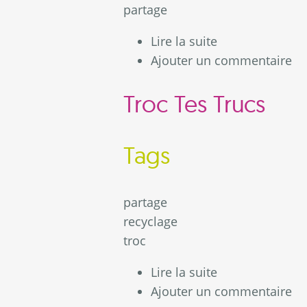
partage
Lire la suite
de Lodève : Le 
Ajouter un commentaire
Troc Tes Trucs
Tags
partage
recyclage
troc
Lire la suite
de Troc Tes Tru
Ajouter un commentaire