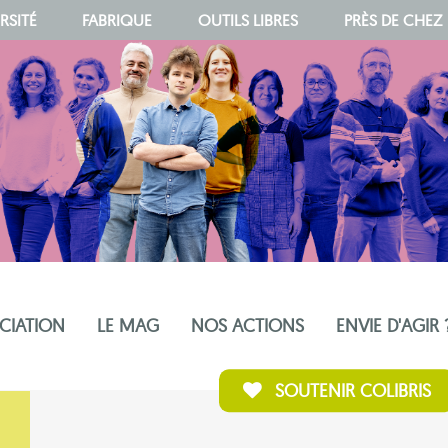
RSITÉ
FABRIQUE
OUTILS LIBRES
PRÈS DE CHEZ
OCIATION
LE MAG
NOS ACTIONS
ENVIE D'AGIR 
SOUTENIR COLIBRIS