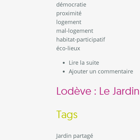
démocratie
proximité
logement
mal-logement
habitat-participatif
éco-lieux
Lire la suite
de L’habitat par
Ajouter un commentaire
Lodève : Le Jardi
Tags
Jardin partagé