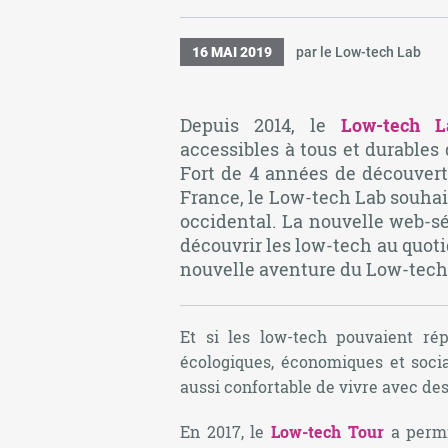
16 MAI 2019
par le Low-tech Lab
Depuis 2014, le
Low-tech L
accessibles à tous et durables
Fort de 4 années de découvert
France, le Low-tech Lab souhait
occidental. La nouvelle web-s
découvrir les low-tech au quot
nouvelle aventure du Low-tech 
Et si les low-tech pouvaient r
écologiques, économiques et socia
aussi confortable de vivre avec de
En 2017, le
Low-tech Tour
a permi