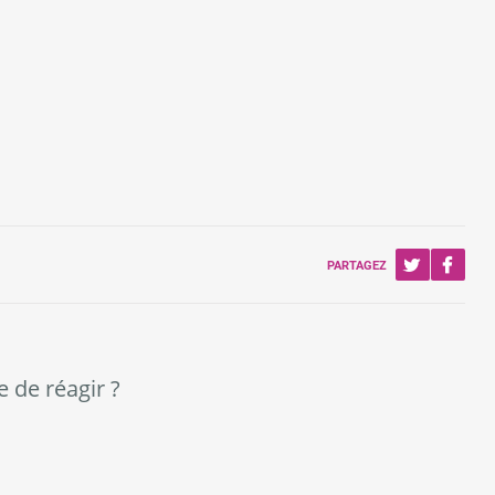
PARTAGEZ
e de réagir ?