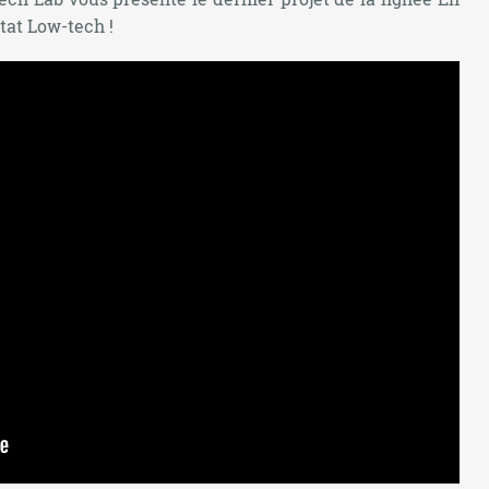
itat Low-tech !