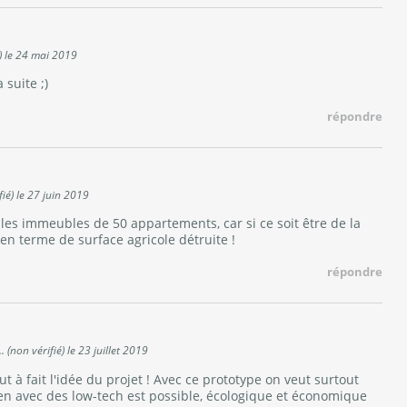
)
le
24 mai 2019
 suite ;)
répondre
ié)
le
27 juin 2019
les immeubles de 50 appartements, car si ce soit être de la
en terme de surface agricole détruite !
répondre
 (non vérifié)
le
23 juillet 2019
out à fait l'idée du projet ! Avec ce prototype on veut surtout
en avec des low-tech est possible, écologique et économique