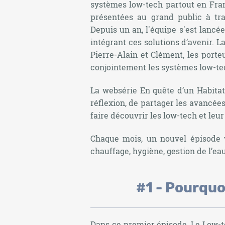
systèmes low-tech partout en Fran
présentées au grand public à tra
Depuis un an, l'équipe s'est lancé
intégrant ces solutions d’avenir. L
Pierre-Alain et Clément, les porte
conjointement les systèmes low-tec
La websérie En quête d’un Habitat
réflexion, de partager les avancées
faire découvrir les low-tech et leur
Chaque mois, un nouvel épisode 
chauffage, hygiène, gestion de l’ea
#1 - Pourquo
Dans ce premier épisode, Le Low-te