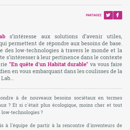
PARTAGEZ
ab
s’intéresse aux solutions d’avenir utiles,
 qui permettent de répondre aux besoins de base.
e des low-technologies à travers le monde et la
e s’intéresser à leur pertinence dans le contexte
érie
"
En quête d'un Habitat durable"
va vous faire
idien en vous embarquant dans les coulisses de la
Lab...
épondre à de nouveaux besoins sociétaux en termes
ux ? Et si c'était plus écologique, moins cher et tout
s low-technologies ?
s à l'équipe de partir à la rencontre d'inventeurs de