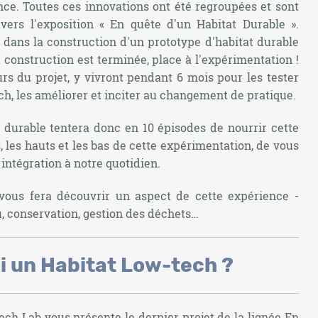
ce. Toutes ces innovations ont été regroupées et sont
vers l'exposition « En quête d'un Habitat Durable ».
e dans la construction d'un prototype d'habitat durable
a construction est terminée, place à l'expérimentation !
urs du projet, y vivront pendant 6 mois pour les tester
h, les améliorer et inciter au changement de pratique.
 durable tentera donc en 10 épisodes de nourrir cette
, les hauts et les bas de cette expérimentation, de vous
 intégration à notre quotidien.
vous fera découvrir un aspect de cette expérience -
u, conservation, gestion des déchets…
i un Habitat Low-tech ?
ch Lab vous présente le dernier projet de la lignée
En