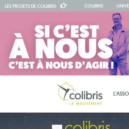
COLIBRIS
UNIVE
LES PROJETS DE
COLIBRIS
L'ASS
notre indépendance