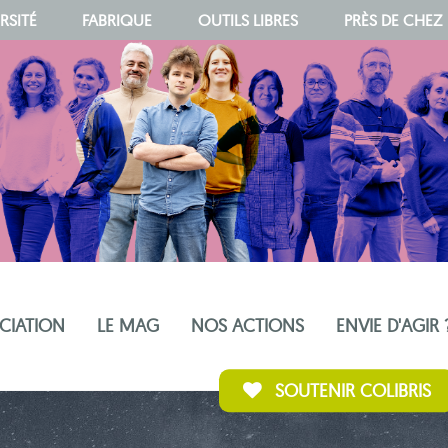
RSITÉ
FABRIQUE
OUTILS LIBRES
PRÈS DE CHEZ
OCIATION
LE MAG
NOS ACTIONS
ENVIE D'AGIR 
SOUTENIR COLIBRIS