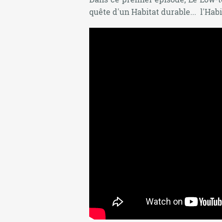
quête d'un Habitat durable
... l'Hab