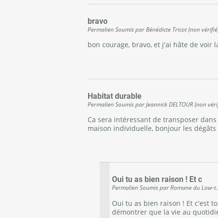
bravo
Permalien
Soumis par
Bénédicte Tricot (non vérifié
bon courage, bravo, et j'ai hâte de voir la
Habitat durable
Permalien
Soumis par
Jeannick DELTOUR (non vérif
Ca sera intéressant de transposer dans 
maison individuelle, bonjour les dégâts 
Oui tu as bien raison ! Et c
Permalien
Soumis par
Romane du Low-t...
Oui tu as bien raison ! Et c'est t
démontrer que la vie au quotidi