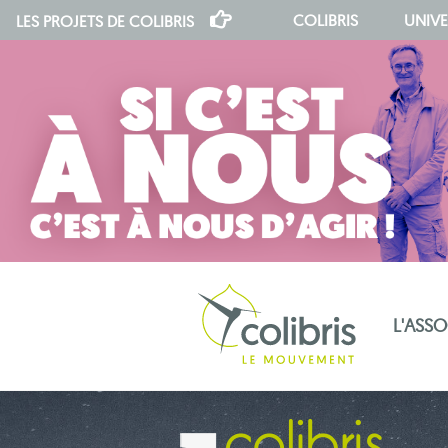
COLIBRIS
UNIVE
LES PROJETS DE
COLIBRIS
L'ASS
notre indépendance