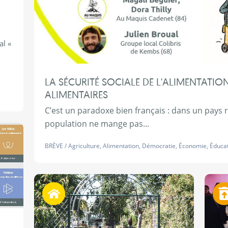
al «
LA SÉCURITÉ SOCIALE DE L'ALIMENTATIO
ALIMENTAIRES
C’est un paradoxe bien français : dans un pays r
population ne mange pas...
BRÈVE
/
Agriculture
,
Alimentation
,
Démocratie
,
Économie
,
Éduca
Habiter autrement