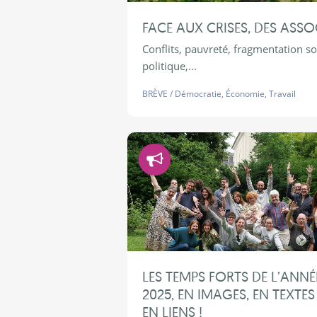
FACE AUX CRISES, DES ASS
Conflits, pauvreté, fragmentation so
politique,...
BRÈVE
/
Démocratie
,
Économie
,
Travail
Démocratie
LES TEMPS FORTS DE L’ANNÉ
2025, EN IMAGES, EN TEXTES
EN LIENS !