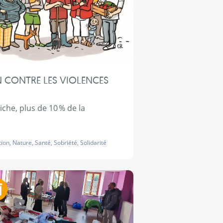
N CONTRE LES VIOLENCES
iche, plus de 10 % de la
tion
,
Nature
,
Santé
,
Sobriété
,
Solidarité
Zéro déchet