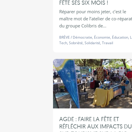
FÊTE SES SIX MOIS !
Réparer pour moins jeter, c’est le
maître mot de l’atelier de co-répara
du groupe Colibris de...
BRÈVE
/
Démocratie
,
Économie
,
Éducation
,
Tech
,
Sobriété
,
Solidarité
,
Travail
AGDE : FAIRE LA FÊTE ET
RÉFLÉCHIR AUX IMPACTS DU