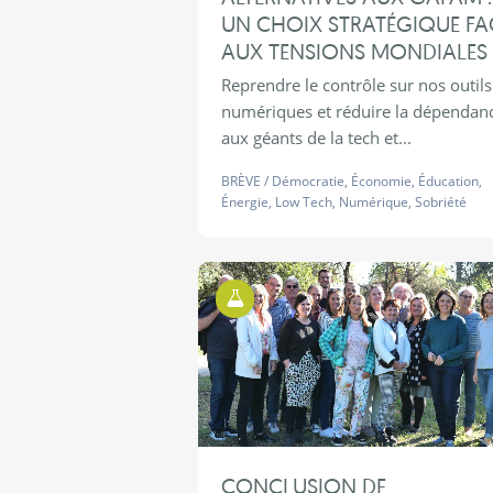
UN CHOIX STRATÉGIQUE FA
AUX TENSIONS MONDIALES
Reprendre le contrôle sur nos outils
numériques et réduire la dépendan
aux géants de la tech et...
BRÈVE
/
Démocratie
,
Économie
,
Éducation
,
Énergie
,
Low Tech
,
Numérique
,
Sobriété
Territoires d'Expérimentations
CONCLUSION DE