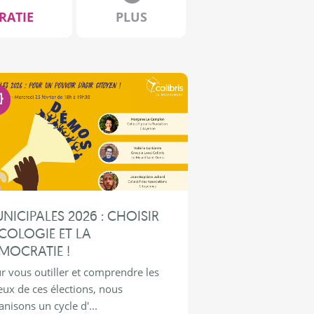
RATIE
PLUS
Démocratie
NICIPALES 2026 : CHOISIR
ÉCOLOGIE ET LA
MOCRATIE !
r vous outiller et comprendre les
eux de ces élections, nous
anisons un cycle d'...