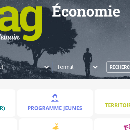
Économie
et
Format
RECHERC
TERRITOI
R)
PROGRAMME JEUNES