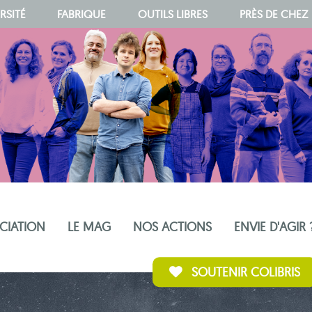
RSITÉ
FABRIQUE
OUTILS LIBRES
PRÈS DE CHEZ
OCIATION
LE MAG
NOS ACTIONS
ENVIE D'AGIR 
SOUTENIR COLIBRIS