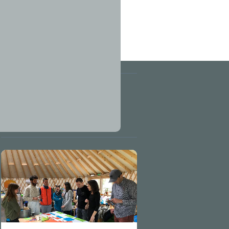
Autres
articles