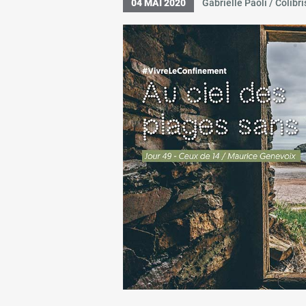
04 MAI 2020
Gabrielle Paoli / Colibri