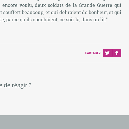
s encore voulu, deux soldats de la Grande Guerre qui
t souffert beaucoup, et qui déliraient de bonheur, et qui
se, parce qu'ils couchaient, ce soir là, dans un lit.
"
PARTAGEZ
e de réagir ?