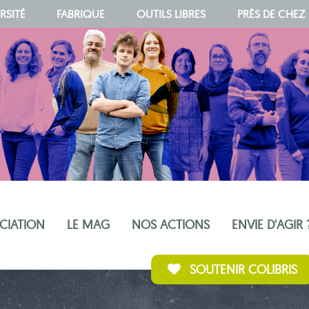
RSITÉ
FABRIQUE
OUTILS LIBRES
PRÈS DE CHEZ
OCIATION
LE MAG
NOS ACTIONS
ENVIE D'AGIR 
SOUTENIR COLIBRIS