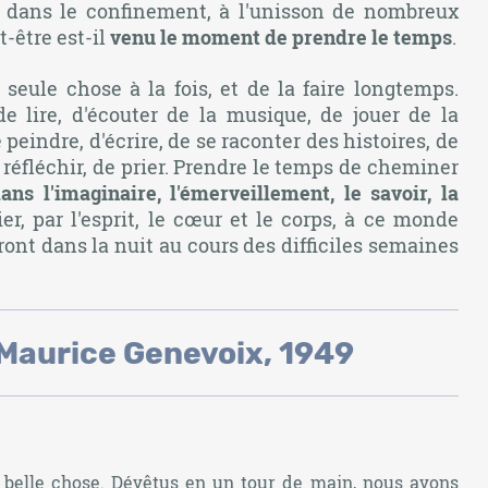
e dans le confinement, à l'unisson de nombreux
-être est-il
v
enu le moment de prendre le temps
.
seule chose à la fois, et de la faire longtemps.
e lire, d'écouter de la musique, de jouer de la
 peindre, d'écrire, de se raconter des histoires, de
de réfléchir, de prier. Prendre le temps de cheminer
ans l'imaginaire, l'émerveillement, le savoir, la
er, par l'esprit, le cœur et le corps, à ce monde
eront dans la nuit au cours des difficiles semaines
 Maurice Genevoix, 1949
ne belle chose. Dévêtus en un tour de main, nous avons