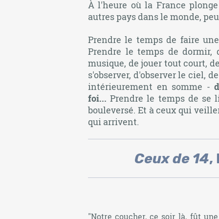
À l'heure où la France plong
autres pays dans le monde, peut
Prendre le temps de faire une 
Prendre le temps de dormir, d
musique, de jouer tout court, de
s'observer, d'observer le ciel, 
intérieurement en somme -
d
foi...
Prendre le temps de se li
bouleversé. Et à ceux qui veill
qui arrivent.
Ceux de 14
,
"
Notre coucher, ce soir là, fût u