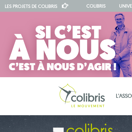
COLIBRIS
UNIVE
LES PROJETS DE
COLIBRIS
L'ASS
notre indépendance