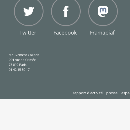
Twitter
Facebook
Framapiaf
Mouvement Colibris
204 rue de Crimée
75 019 Paris
01 42 15 50 17
rapport d'activité
presse
espa