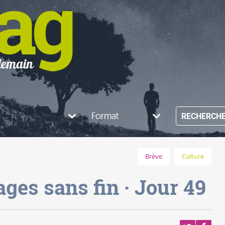
Format
RECHERCH
Brève
Culture
ages sans fin · Jour 49