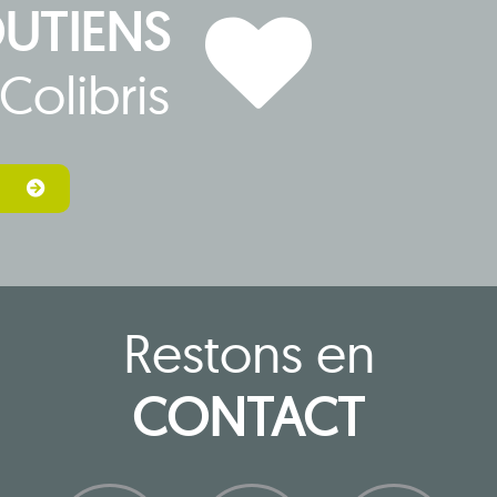
OUTIENS
Colibris
Restons en
CONTACT