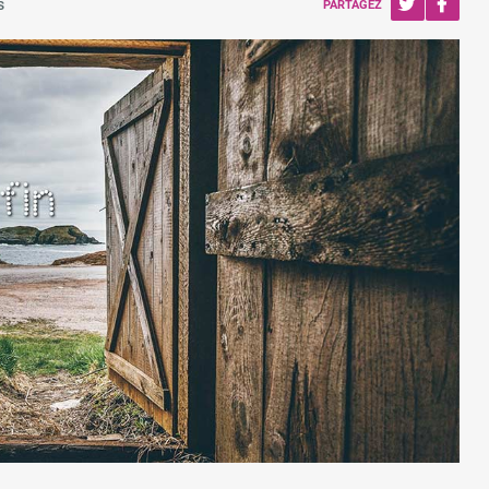
s
PARTAGEZ