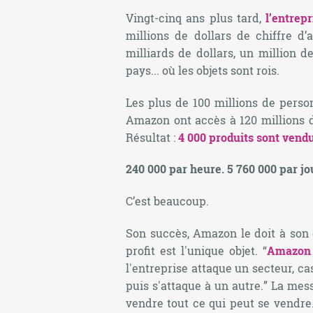
Vingt-cinq ans plus tard,
l’entrep
millions de dollars de chiffre d’
milliards de dollars, un million d
pays... où les objets sont rois.
Les plus de 100 millions de pers
Amazon ont accès à 120 millions de
Résultat :
4 000 produits sont vend
240 000 par heure. 5 760 000 par jou
C’est beaucoup.
Son succès, Amazon le doit à son 
profit est l'unique objet. “
Amazon 
l'entreprise attaque un secteur, ca
puis s'attaque à un autre.
” La mess
vendre tout ce qui peut se vendre