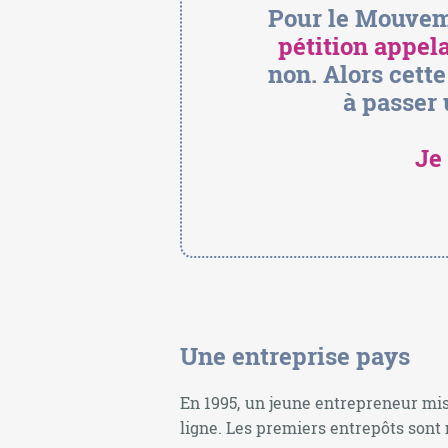
Pour le Mouveme
pétition appel
non. Alors cett
à passer
Je
Une entreprise pays
En 1995, un jeune entrepreneur mi
ligne. Les premiers entrepôts son