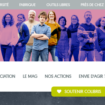
RSITÉ
FABRIQUE
OUTILS LIBRES
PRÈS DE CHEZ
OCIATION
LE MAG
NOS ACTIONS
ENVIE D'AGIR 
SOUTENIR COLIBRIS