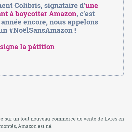
nt Colibris, signataire d’
une
ant à boycotter Amazon
, c’est
e année encore, nous appelons
 un
#NoëlSansAmazon
!
 signe la pétition
se sur un tout nouveau commerce de vente de livres en
t montés, Amazon est né.