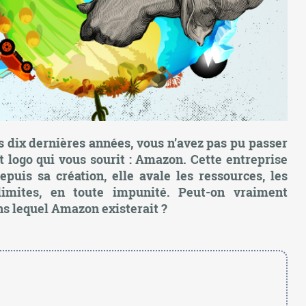
s dix dernières années, vous n’avez pas pu passer
t logo qui vous sourit : Amazon. Cette entreprise
puis sa création, elle avale les ressources, les
limites, en toute impunité. Peut-on vraiment
s lequel Amazon existerait ?