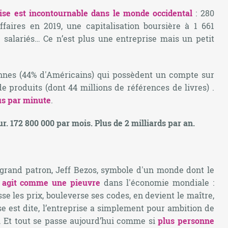
rise est incontournable dans le monde occidental
: 280
affaires en 2019, une capitalisation boursière à 1 661
e salariés… Ce n’est plus une entreprise mais un petit
onnes (44% d'Américains) qui possèdent un compte sur
 produits (dont 44 millions de références de livres) .
us par minute
.
r. 172 800 000 par mois. Plus de 2 milliards par an.
grand patron, Jeff Bezos, symbole d'un monde dont le
agit comme une pieuvre
dans l'économie mondiale :
sse les prix, bouleverse ses codes, en devient le maître,
e est dite, l’entreprise a simplement pour ambition de
. Et tout se passe aujourd’hui comme si
plus personne