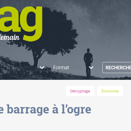
Format
RECHERCH
Décryptage
Économie
 barrage à l’ogre