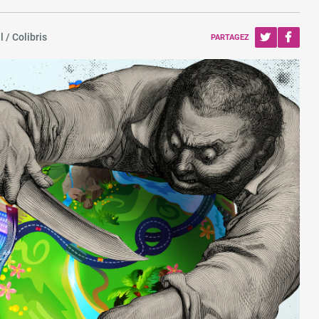
 / Colibris
PARTAGEZ