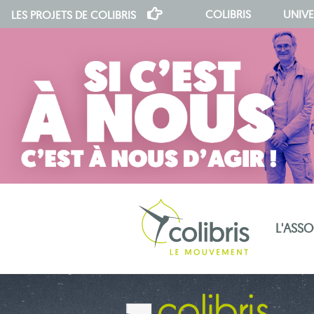
COLIBRIS
UNIVE
LES PROJETS DE
COLIBRIS
L'ASS
notre indépendance