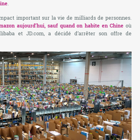
hine
.
mpact important sur la vie de milliards de personnes.
mazon aujourd’hui, sauf quand on habite en Chine
où
Alibaba et JD.com, a décidé d’arrêter son offre de