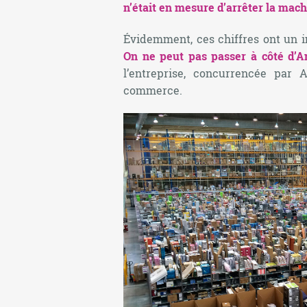
n’était en mesure d’arrêter la mac
Évidemment, ces chiffres ont un i
On ne peut pas passer à côté d’A
l’entreprise, concurrencée par 
commerce.