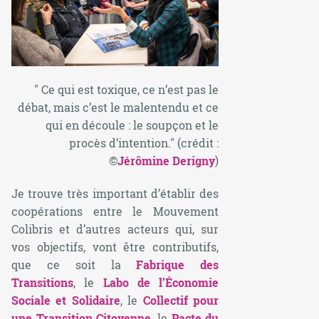
" Ce qui est toxique, ce n’est pas le
débat, mais c’est le malentendu et ce
qui en découle : le soupçon et le
procès d’intention."
(crédit :
©
Jérômine Derigny
)
Je trouve très important d’établir des
coopérations entre le Mouvement
Colibris et d’autres acteurs qui, sur
vos objectifs, vont être contributifs,
que ce soit la
Fabrique des
Transitions
, le
Labo de l’Économie
Sociale et Solidaire
, le
Collectif pour
une Transition Citoyenne
, le
Pacte du