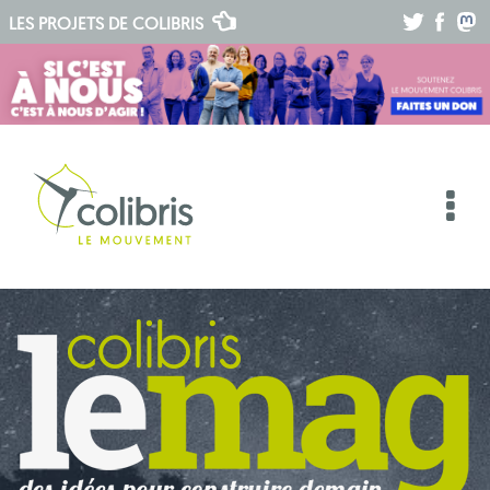
.
.
.
LES PROJETS DE
COLIBRIS