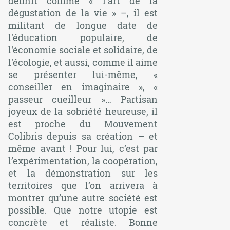
définit comme
« l’art de la
dégustation de la vie »
–, il est
militant de longue date de
l'éducation populaire, de
l'économie sociale et solidaire, de
l'écologie, et aussi, comme il aime
se présenter lui-même,
«
conseiller en imaginaire »
,
«
passeur cueilleur »
… Partisan
joyeux de la sobriété heureuse, il
est proche du Mouvement
Colibris depuis sa création – et
même avant ! Pour lui, c’est par
l’expérimentation, la coopération,
et la démonstration sur les
territoires que l’on arrivera à
montrer qu’une autre société est
possible. Que notre utopie est
concrète et réaliste. Bonne