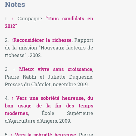
Notes
1.
↑
Campagne
"Tous candidats en
2012"
2.
↑
Reconsidérer la richesse
, Rapport
de la mission "Nouveaux facteurs de
richesse" , 2002.
3.
↑
Mieux vivre sans croissance
,
Pierre Rabhi et Juliette Duquesne,
Presses du Châtelet, novembre 2019.
4.
↑
Vers une sobriété heureuse, du
bon usage de la fin des temps
modernes
, École Supérieure
d’Agriculture d’Angers, 2009.
5.
↑
Vers la sobriété heureuse
, Pierre