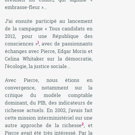
embrasse-fleur »...
J’ai ensuite participé au lancement
de la campagne « Tous candidats en
2012, pour une République des
1
consciences »
, avec de passionnants
échanges avec Pierre, Edgar Morin et
Celina Whitaker sur la démocratie,
l’écologie, la justice sociale...
Avec Pierre, nous étions en
convergence, notamment sur la
critique du modèle comptable
dominant, du PIB, des indicateurs de
richesse actuels. En 2002, j’avais fait
cette mission interministériel sur une
2
autre approche de la richesse
, et
Pierre avait été très intéressé. Par la