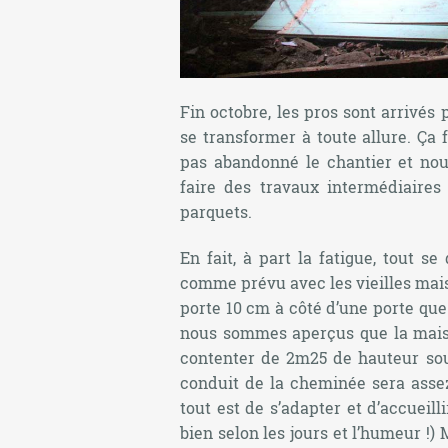
Fin octobre, les pros sont arrivé
se transformer à toute allure. Ça 
pas abandonné le chantier et no
faire des travaux intermédiaire
parquets.
En fait, à part la fatigue, tout 
comme prévu avec les vieilles mais
porte 10 cm à côté d’une porte que
nous sommes aperçus que la maison
contenter de 2m25 de hauteur sou
conduit de la cheminée sera assez 
tout est de s’adapter et d’accueil
bien selon les jours et l’humeur !