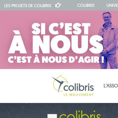
COLIBRIS
UNIVE
LES PROJETS DE
COLIBRIS
L'ASS
notre indépendance