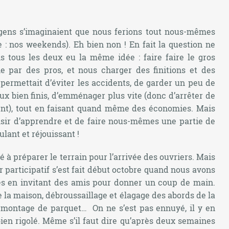
s gens s’imaginaient que nous ferions tout nous-mêmes
 : nos weekends). Eh bien non ! En fait la question ne
 tous les deux eu la même idée : faire faire le gros
rie par des pros, et nous charger des finitions et des
permettait d’éviter les accidents, de garder un peu de
ux bien finis, d’emménager plus vite (donc d’arrêter de
ent), tout en faisant quand même des économies. Mais
aisir d’apprendre et de faire nous-mêmes une partie de
lant et réjouissant !
à préparer le terrain pour l’arrivée des ouvriers. Mais
 participatif s’est fait début octobre quand nous avons
s en invitant des amis pour donner un coup de main.
 la maison, débroussaillage et élagage des abords de la
émontage de parquet… On ne s’est pas ennuyé, il y en
bien rigolé. Même s’il faut dire qu’après deux semaines