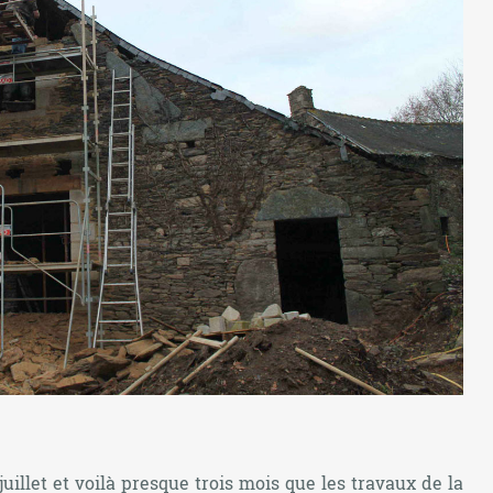
illet et voilà presque trois mois que les travaux de la