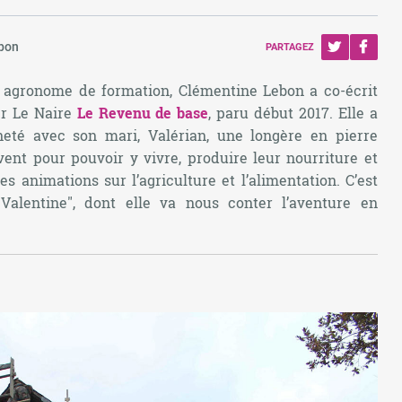
bon
PARTAGEZ
 agronome de formation, Clémentine Lebon a co-écrit
er Le Naire
Le Revenu de base
, paru début 2017. Elle a
eté avec son mari, Valérian, une longère en pierre
ovent pour pouvoir y vivre, produire leur nourriture et
s animations sur l’agriculture et l’alimentation. C’est
 Valentine", dont elle va nous conter l’aventure en
…