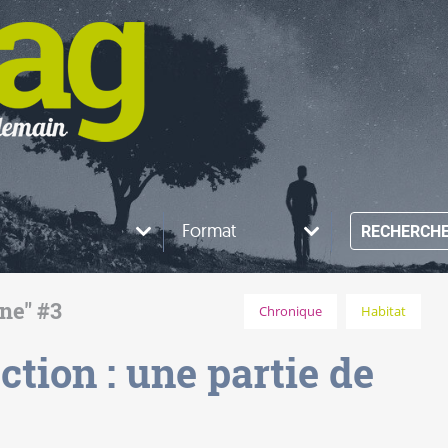
Format
RECHERCH
ine" #3
Chronique
Habitat
ction : une partie de