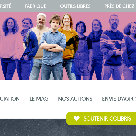
RSITÉ
FABRIQUE
OUTILS LIBRES
PRÈS DE CHEZ
OCIATION
LE MAG
NOS ACTIONS
ENVIE D'AGIR 
SOUTENIR COLIBRIS