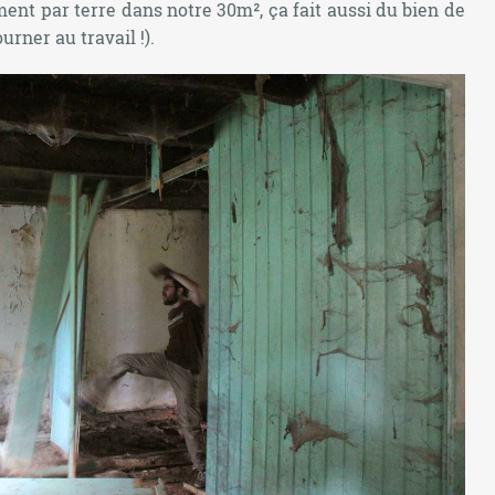
ent par terre dans notre 30m², ça fait aussi du bien de
rner au travail !).