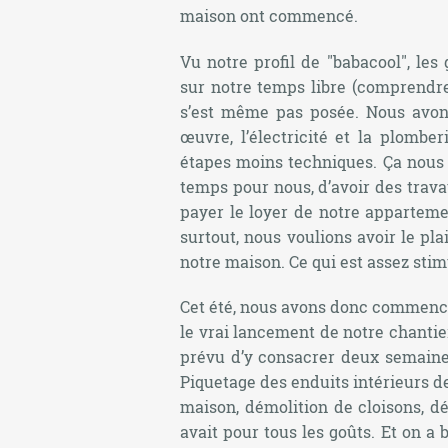
maison ont commencé.
Vu notre profil de "babacool", le
sur notre temps libre (comprendre
s’est même pas posée. Nous avons
œuvre, l’électricité et la plombe
étapes moins techniques. Ça nous 
temps pour nous, d’avoir des trava
payer le loyer de notre appartem
surtout, nous voulions avoir le pl
notre maison. Ce qui est assez stimu
Cet été, nous avons donc commencé 
le vrai lancement de notre chantier
prévu d’y consacrer deux semaine
Piquetage des enduits intérieurs de
maison, démolition de cloisons, d
avait pour tous les goûts. Et on a 