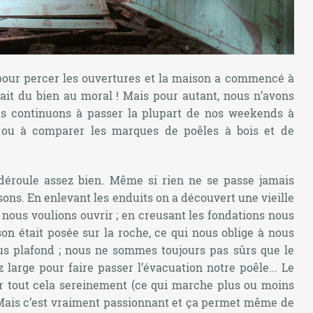
s pour percer les ouvertures et la maison a commencé à
fait du bien au moral ! Mais pour autant, nous n’avons
us continuons à passer la plupart de nos weekends à
s ou à comparer les marques de poêles à bois et de
se déroule assez bien. Même si rien ne se passe jamais
ons. En enlevant les enduits on a découvert une vieille
 nous voulions ouvrir ; en creusant les fondations nous
 était posée sur la roche, ce qui nous oblige à nous
s plafond ; nous ne sommes toujours pas sûrs que le
large pour faire passer l’évacuation notre poêle... Le
lir tout cela sereinement (ce qui marche plus ou moins
) Mais c’est vraiment passionnant et ça permet même de