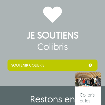
JE SOUTIENS
Colibris
Autres
articles
SOUTENIR COLIBRIS
Colibris
Restons en
et les