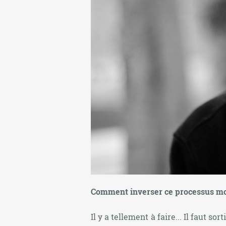
Comment inverser ce processus mo
Il y a tellement à faire... Il faut so