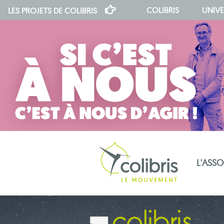
COLIBRIS
UNIVE
LES PROJETS DE
COLIBRIS
L'ASS
notre indépendance