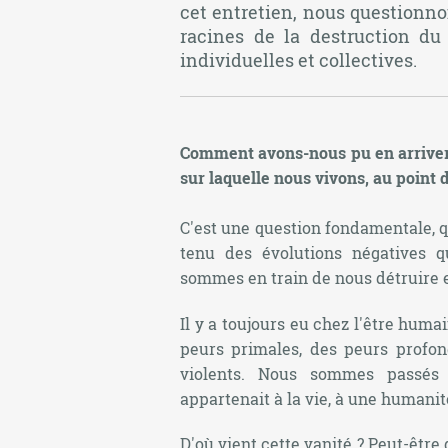
cet entretien, nous questionn
racines de la destruction du
individuelles et collectives.
Comment avons-nous pu en arriver 
sur laquelle nous vivons, au point 
C'est une question fondamentale, 
tenu des évolutions négatives 
sommes en train de nous détruire et
Il y a toujours eu chez l'être hum
peurs primales, des peurs prof
violents. Nous sommes passés d
appartenait à la vie, à une humanité
D'où vient cette vanité ? Peut-être