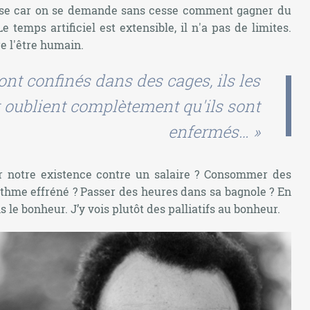
isse car on se demande sans cesse comment gagner du
temps artificiel est extensible, il n'a pas de limites.
re l'être humain.
nt confinés dans des cages, ils les
 oublient complètement qu'ils sont
enfermés… »
er notre existence contre un salaire ? Consommer des
ythme effréné ? Passer des heures dans sa bagnole ? En
s le bonheur. J’y vois plutôt des palliatifs au bonheur.