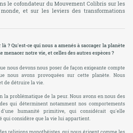
ons le cofondateur du Mouvement Colibris sur les
 monde, et sur les leviers des transformations
là ? Qu'est-ce qui nous a amenés à saccager la planète
de menacer notre vie, et celles des autres espèces ?
que nous devons nous poser de façon exigeante compte
que nous avons provoquées sur cette planète. Nous
 de détruire la vie.
ain la problématique de la peur. Nous avons en nous des
ondes qui déterminent notamment nos comportements
'une humanité primitive, qui considérait qu'elle
 qui considère que la vie lui appartient.
 des religions monothéistes, qui nous érigent comme les