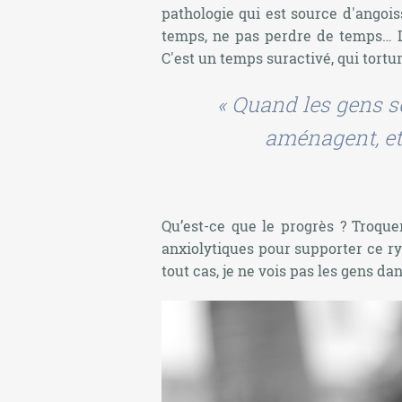
pathologie qui est source d'ango
temps, ne pas perdre de temps… Le 
C'est un temps suractivé, qui tortu
« Quand les gens so
aménagent, et
Qu’est-ce que le progrès ? Troqu
anxiolytiques pour supporter ce r
tout cas, je ne vois pas les gens dan