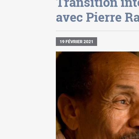
Transition int
avec Pierre R
19 FÉVRIER 2021