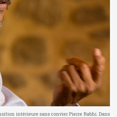
sition intérieure sans convier Pierre Rabhi. Dans