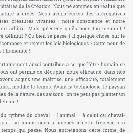
étaires de la Création. Nous ne sommes en réalité que
ature a créés. Nous avons certes des prérogatives
tres créatures vivantes : notre conscience et notre
e arbitre. Mais qu'est-ce qu'ils nous tourmentent !
 définitif ? Ou bien se passe-t-il quelque chose, sur le
compose et rejoint les lois biologiques ? Cette peur de
e l'humanité !
certainement aussi contribué à ce que l'être humain se
nous ont permis de décupler notre efficacité, dans nos
vons acquis une maîtrise, une efficacité, totalement
ulier, modifié le temps. Avant la technologie, le paysan
les de la nature, des saisons : on ne peut pas planter un
ndemain !
 du rythme du cheval – l'animal – à celui du cheval-
apport au temps nous a amenés à cette frénésie, qui
du temps qui passe. Nous entretenons cette forme de