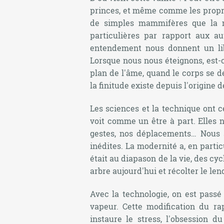
princes, et même comme les propri
de simples mammifères que la n
particulières par rapport aux au
entendement nous donnent un libr
Lorsque nous nous éteignons, est-ce
plan de l'âme, quand le corps se dé
la finitude existe depuis l'origine d
Les sciences et la technique ont 
voit comme un être à part. Elles 
gestes, nos déplacements… Nous a
inédites. La modernité a, en partic
était au diapason de la vie, des cyc
arbre aujourd'hui et récolter le le
Avec la technologie, on est passé
vapeur. Cette modification du r
instaure le stress, l'obsession 