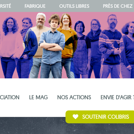
RSITÉ
FABRIQUE
OUTILS LIBRES
PRÈS DE CHEZ
OCIATION
LE MAG
NOS ACTIONS
ENVIE D'AGIR 
SOUTENIR COLIBRIS