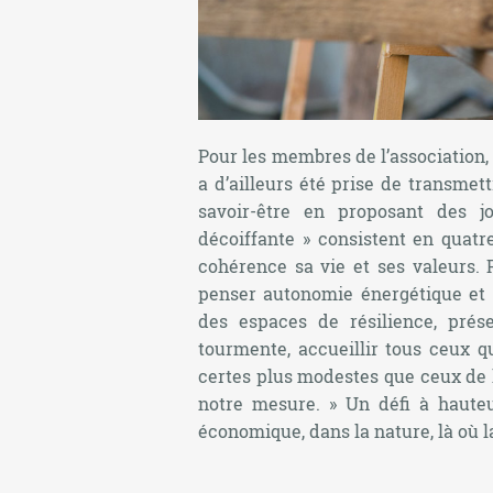
Pour les membres de l’association, c
a d’ailleurs été prise de transme
savoir-être en proposant des j
décoiffante » consistent en quatr
cohérence sa vie et ses valeurs.
penser autonomie énergétique et 
des espaces de résilience, prés
tourmente, accueillir tous ceux q
certes plus modestes que ceux de la 
notre mesure. » Un défi à hauteur
économique, dans la nature, là où l