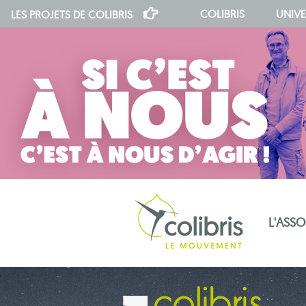
COLIBRIS
UNIVE
LES PROJETS DE
COLIBRIS
L'ASS
notre indépendance