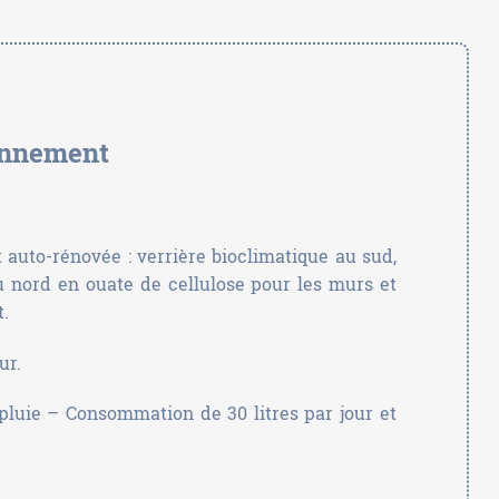
ionnement
 auto-rénovée : verrière bioclimatique au sud,
au nord en ouate de cellulose pour les murs et
t.
ur.
pluie – Consommation de 30 litres par jour et