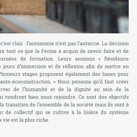
’est clair : l’autonomie n’est pas l’autarcie. La décision
ttre tout ce que la Ferme a acquis de savoir-faire et de
ournées de formation. Leurs sessions « Résidence
e jours d’immersion et de réflexion afin de mettre en
 Plusieurs stages proposent également des bases pour
auto-écoconstruction. « Nous pensons qu’il faut créer
erver de l’humanité et de la dignité au sein de la
ui voudront bien nous rejoindre. Ce sont des objectifs
transition de l’ensemble de la société mais ils sont à
 de collectif qui se cultive à la lisière du système
a vie est la plus riche.