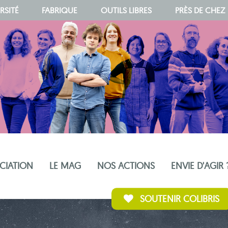
RSITÉ
FABRIQUE
OUTILS LIBRES
PRÈS DE CHEZ
OCIATION
LE MAG
NOS ACTIONS
ENVIE D'AGIR 
SOUTENIR COLIBRIS