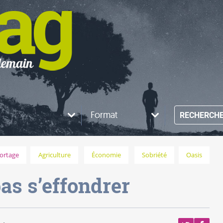
Format
RECHERCH
ortage
Agriculture
Économie
Sobriété
Oasis
as s’effondrer