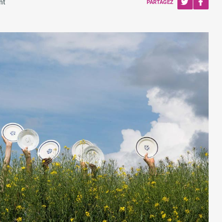
nt
PARTAGEZ