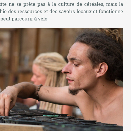
te ne se prête pas à la culture de céréales, mais la
ie des ressources et des savoirs locaux et fonctionne
peut parcourir à vélo.