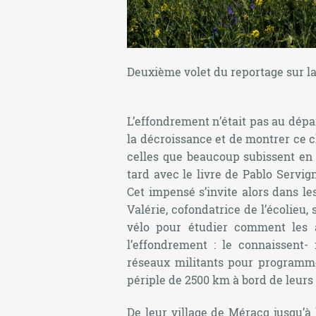
Deuxième volet du reportage sur l
L’effondrement n’était pas au dépar
la décroissance et de montrer ce 
celles que beaucoup subissent en v
tard avec le livre de Pablo Servi
Cet impensé s’invite alors dans le
Valérie, cofondatrice de l’écolieu,
vélo pour étudier comment les
l’effondrement : le connaissent- 
réseaux militants pour programme
périple de 2500 km à bord de leurs
De leur village de Méracq jusqu’à