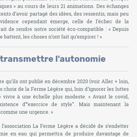
iques » au cours de leurs 21 animations. Des échanges
tents d’avoir partagé des idées, des ressentis, mais peu
évidence cependant émerge, celle de l’échec de la
ait de rendre notre société éco-compatible :
« Depuis
 battent, les choses n’ont fait qu’empirer ! »
 transmettre l'autonomie
re qu’ils ont publié en décembre 2020 (voir
Aller + loin
,
s choix de la Ferme Légère qui, loin d’ignorer les luttes
e vivre à une échelle plus modeste.
« Avant le covid,
existence d’“exercice de style”. Mais maintenant la
t comme une urgence. »
 l’association La Ferme Légère a décidé de s’endetter
nomie en eau qui permettra de produire davantage de