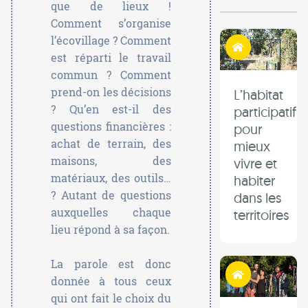
que de lieux !
Comment s’organise
Habiter autrement
l’écovillage ? Comment
est réparti le travail
commun ? Comment
prend-on les décisions
L’habitat
? Qu’en est-il des
participatif
questions financières :
pour
achat de terrain, des
mieux
maisons, des
vivre et
matériaux, des outils…
habiter
? Autant de questions
dans les
auxquelles chaque
territoires
lieu répond à sa façon.
La parole est donc
Habiter autrement
donnée à tous ceux
qui ont fait le choix du