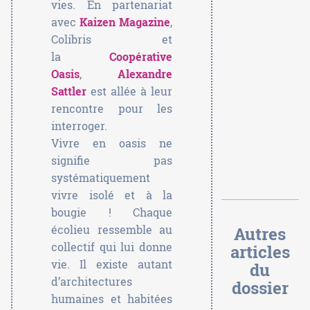
vies. En partenariat
avec
Kaizen Magazine
,
Colibris et
la
Coopérative
Oasis
,
Alexandre
Sattler
est allée à leur
rencontre pour les
interroger.
Vivre en oasis ne
signifie pas
systématiquement
vivre isolé et à la
bougie ! Chaque
écolieu ressemble au
Autres
collectif qui lui donne
articles
vie. Il existe autant
du
d’architectures
dossier
humaines et habitées