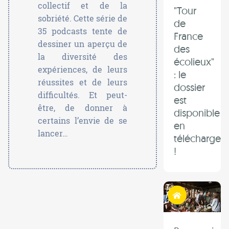
collectif et de la
"Tour
sobriété. Cette série de
de
35 podcasts tente de
France
dessiner un aperçu de
des
la diversité des
écolieux"
expériences, de leurs
: le
réussites et de leurs
dossier
difficultés. Et peut-
est
être, de donner à
disponible
certains l’envie de se
en
lancer…
télécharge
!
Habiter autrement