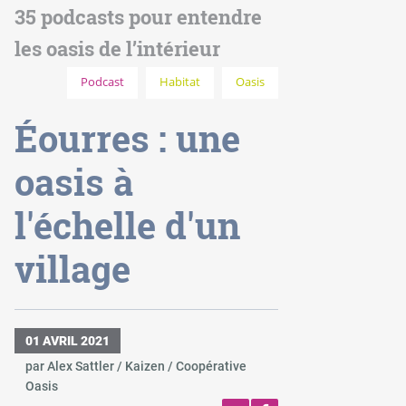
35 podcasts pour entendre
les oasis de l’intérieur
Podcast
Habitat
Oasis
Éourres : une
oasis à
l'échelle d'un
village
01 AVRIL 2021
par Alex Sattler / Kaizen / Coopérative
Oasis