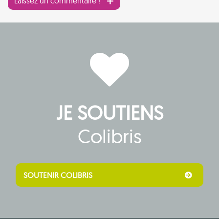
Laissez un commentaire !
JE SOUTIENS
Colibris
SOUTENIR COLIBRIS