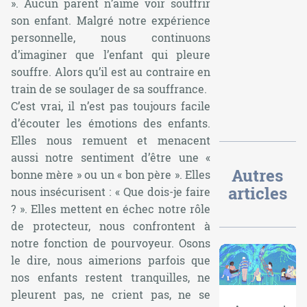
». Aucun parent n’aime voir souffrir
son enfant. Malgré notre expérience
personnelle, nous continuons
d’imaginer que l’enfant qui pleure
souffre. Alors qu’il est au contraire en
train de se soulager de sa souffrance.
C’est vrai, il n’est pas toujours facile
d’écouter les émotions des enfants.
Elles nous remuent et menacent
aussi notre sentiment d’être une «
Autres
bonne mère » ou un « bon père ». Elles
articles
nous insécurisent : « Que dois-je faire
? ». Elles mettent en échec notre rôle
de protecteur, nous confrontent à
notre fonction de pourvoyeur. Osons
le dire, nous aimerions parfois que
nos enfants restent tranquilles, ne
pleurent pas, ne crient pas, ne se