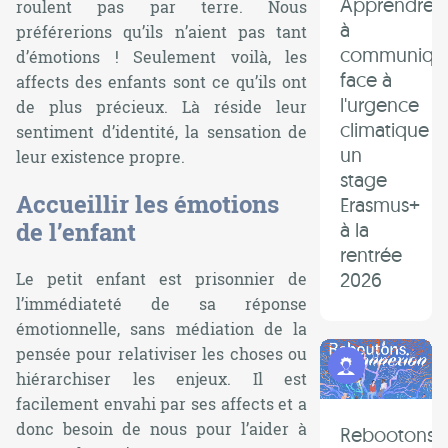
Apprendre
roulent pas par terre. Nous
à
préférerions qu’ils n’aient pas tant
communiqu
d’émotions ! Seulement voilà, les
face à
affects des enfants sont ce qu’ils ont
l'urgence
de plus précieux. Là réside leur
climatique :
sentiment d’identité, la sensation de
un
leur existence propre.
stage
Accueillir les émotions
Erasmus+
de l’enfant
à la
rentrée
2026
Le petit enfant est prisonnier de
l’immédiateté de sa réponse
émotionnelle, sans médiation de la
pensée pour relativiser les choses ou
Programme Jeunes
hiérarchiser les enjeux. Il est
facilement envahi par ses affects et a
donc besoin de nous pour l’aider à
Rebootons