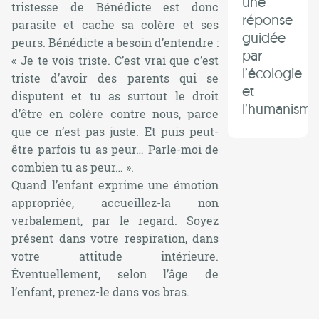
une
tristesse de Bénédicte est donc
réponse
parasite et cache sa colère et ses
guidée
peurs. Bénédicte a besoin d’entendre :
par
« Je te vois triste. C’est vrai que c’est
l’écologie
triste d’avoir des parents qui se
et
disputent et tu as surtout le droit
l’humanism
d’être en colère contre nous, parce
que ce n’est pas juste. Et puis peut-
être parfois tu as peur… Parle-moi de
combien tu as peur… ».
Quand l’enfant exprime une émotion
appropriée, accueillez-la non
verbalement, par le regard. Soyez
présent dans votre respiration, dans
votre attitude intérieure.
Éventuellement, selon l’âge de
l’enfant, prenez-le dans vos bras.