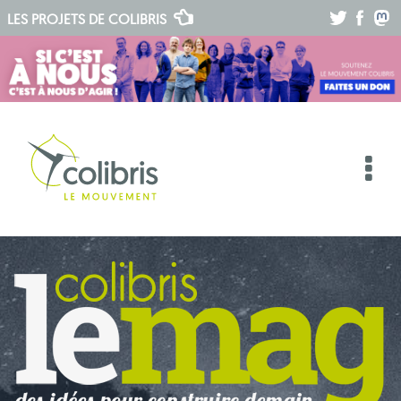
.
.
.
LES PROJETS DE
COLIBRIS