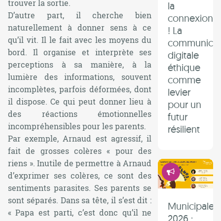
trouver la sortie.
la
D’autre part, il cherche bien
connexion
naturellement à donner sens à ce
! La
qu’il vit. Il le fait avec les moyens du
communicat
bord. Il organise et interprète ses
digitale
perceptions à sa manière, à la
éthique
lumière des informations, souvent
comme
incomplètes, parfois déformées, dont
levier
il dispose. Ce qui peut donner lieu à
pour un
des réactions émotionnelles
futur
incompréhensibles pour les parents.
résilient
Par exemple, Arnaud est agressif, il
fait de grosses colères « pour des
riens ». Inutile de permettre à Arnaud
Démocrati
d’exprimer ses colères, ce sont des
sentiments parasites. Ses parents se
sont séparés. Dans sa tête, il s’est dit :
Municipales
« Papa est parti, c’est donc qu’il ne
2026 :