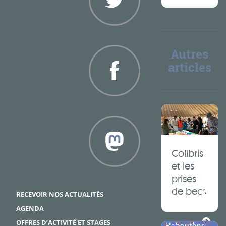
Twitter
Autres
articles
Facebook
Colibris
et les
prises
Framapiaf
de becs
RECEVOIR NOS ACTUALITÉS
AGENDA
OFFRES D’ACTIVITÉ ET STAGES