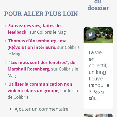
du
dossier
POUR ALLER PLUS LOIN
Sauvez des vies, faites des
Non Violence
feedback
, sur Colibris le Mag
Thomas d'Ansembourg : ma
(R)évolution intérieure
, sur Colibris
La vie
le Mag
en
"Les mots sont des fenêtres", de
collectif,
Marshall Rosenberg
, sur Colibris le
un long
Mag
fleuve
Utiliser la communication non
tranquille
violente dans un groupe
, sur le site
? Pas si
de Colibris
sûr...
Ajouter un commentaire