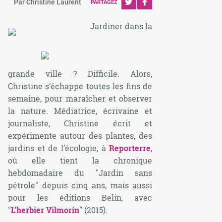
Par Christine Laurent
PARTAGEZ
Jardiner dans la
grande ville ? Difficile. Alors,
Christine s’échappe toutes les fins de
semaine, pour maraîcher et observer
la nature. Médiatrice, écrivaine et
journaliste, Christine écrit et
expérimente autour des plantes, des
jardins et de l’écologie, à
Reporterre
,
où elle tient la chronique
hebdomadaire du "Jardin sans
pétrole" depuis cinq ans, mais aussi
pour les éditions Belin, avec
"
L’herbier Vilmorin
" (2015).