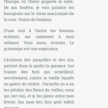
l’Europe, où l’hiver grignote le reste.
De ma fenêtre, je vois poindre les
bourgeons sur le vieux marronnier de
la cour. Vision de bonheur.
D’une nuit à l’autre les boutons
éclatent, me ramènent à mon
enfance. Vous aussi, écoutez. Le
printemps est une espérance.
L’éclosion des jonquilles et des iris,
partout dans le jardin la garance. Les
fraises des bois qui scintillent,
secrètement, contre la vieille façade
en galets de rivière. J’arrache un à un
les pétales des fleurs de trèfles, ceux
qui ont rosi, et je les pince entre mes
lèvres. Sur mon bec, leur goût subtil
et sucré.