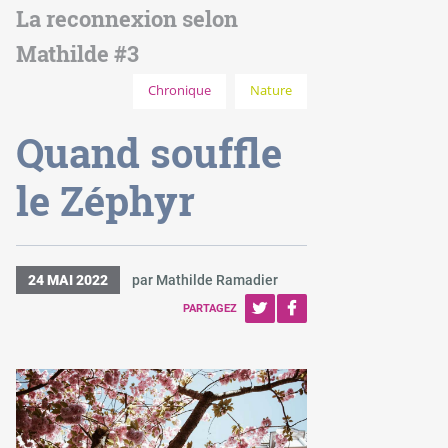
La reconnexion selon
Mathilde #3
Chronique
Nature
Quand souffle
le Zéphyr
24 MAI 2022
par Mathilde Ramadier
PARTAGEZ