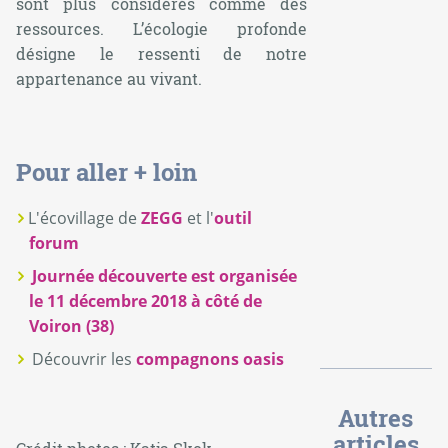
sont plus considérés comme des
ressources. L’écologie profonde
désigne le ressenti de notre
appartenance au vivant.
Pour aller + loin
L'écovillage de
ZEGG
et l'
outil
forum
Journée découverte est organisée
le 11 décembre 2018 à côté de
Voiron (38)
Découvrir les
compagnons oasis
Autres
articles