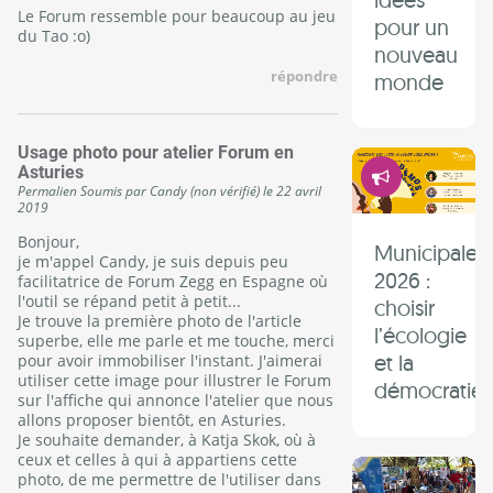
Le Forum ressemble pour beaucoup au jeu
pour un
du Tao :o)
nouveau
répondre
monde
Usage photo pour atelier Forum en
Démocrati
Asturies
Permalien
Soumis par
Candy (non vérifié)
le
22 avril
2019
Bonjour,
Municipales
je m'appel Candy, je suis depuis peu
2026 :
facilitatrice de Forum Zegg en Espagne où
l'outil se répand petit à petit...
choisir
Je trouve la première photo de l'article
l’écologie
superbe, elle me parle et me touche, merci
et la
pour avoir immobiliser l'instant. J'aimerai
utiliser cette image pour illustrer le Forum
démocratie 
sur l'affiche qui annonce l'atelier que nous
allons proposer bientôt, en Asturies.
Je souhaite demander, à Katja Skok, où à
ceux et celles à qui à appartiens cette
photo, de me permettre de l'utiliser dans