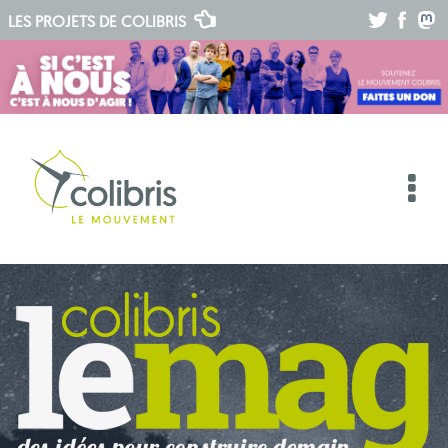
.
.
.
LES PROJETS DE
COLIBRIS