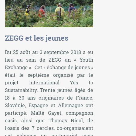
ZEGG et les jeunes
Du 25 août au 3 septembre 2018 a eu
lieu au sein de ZEGG un « Youth
Exchange » . Cet « échange de jeunes »
était le septième organisé par le
projet international Yes to
Sustainability. Trente jeunes âgés de
18 à 30 ans originaires de France,
Slovénie, Espagne et Allemagne ont
participé. Maïté Gayet, compagnon
oasis, ainsi que Thomas Nicol, de
l’oasis des 7 cercles, co-organisaient
cet échange en partenariat avec