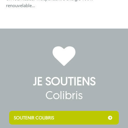
renouvelable...
JE SOUTIENS
Colibris
SOUTENIR COLIBRIS