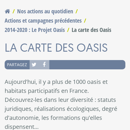
Nos actions au quotidien
Vous êtes ici
Actions et campagnes précédentes
2014-2020 : Le Projet Oasis
La carte des Oasis
LA CARTE DES OASIS
PARTAGEZ
Aujourd'hui, il y a plus de 1000 oasis et
habitats participatifs en France.
Découvrez-les dans leur diversité : statuts
juridiques, réalisations écologiques, degré
d'autonomie, les formations qu'elles
dispensent...