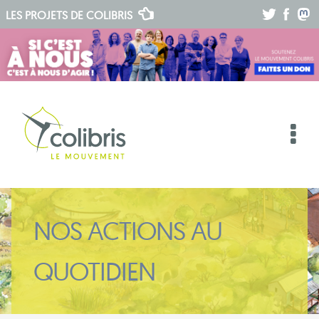
.
.
.
LES PROJETS DE
COLIBRIS
NOS ACTIONS AU
QUOTIDIEN