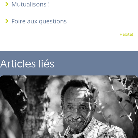
Mutualisons !
Foire aux questions
Habitat
Articles liés