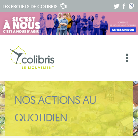
.
.
.
LES PROJETS DE
COLIBRIS
NOS ACTIONS AU
QUOTIDIEN