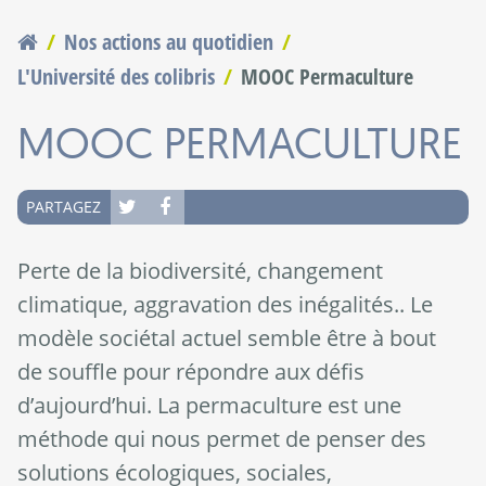
Nos actions au quotidien
Vous êtes ici
L'Université des colibris
MOOC Permaculture
MOOC PERMACULTURE
PARTAGEZ
Perte de la biodiversité, changement
climatique, aggravation des inégalités.. Le
modèle sociétal actuel semble être à bout
de souffle pour répondre aux défis
d’aujourd’hui. La permaculture est une
méthode qui nous permet de penser des
solutions écologiques, sociales,