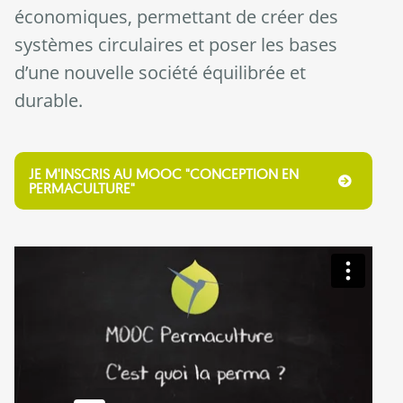
économiques, permettant de créer des
systèmes circulaires et poser les bases
d’une nouvelle société équilibrée et
durable.
JE M'INSCRIS AU MOOC "CONCEPTION EN
PERMACULTURE"