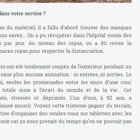
dans votre service ?
au du matériel, il a fallu d’abord trouver des masques
ous savez… On a pu récupérer dans l’hôpital voisin des
 par jour. Au niveau des repas, on a dû revoir la
paces repas pour respecter la distanciation.
nts ont été totalement coupés de l’extérieur pendant un
 sans plus aucune animation : ni entrées, ni sorties. Le
si, seules les promenades entre les murs d’une cour
ne totale mise à l’écart du monde et de la vie… Cet
és, stressés et déprimés. L’un d’eux, à 92 ans, a
aissé mourir. Voyant cette tristesse gagner du terrain,
iative d’organiser des rendez-vous sur tablettes avec les
choix car ça nous prenait du temps qu’on ne pouvait pas