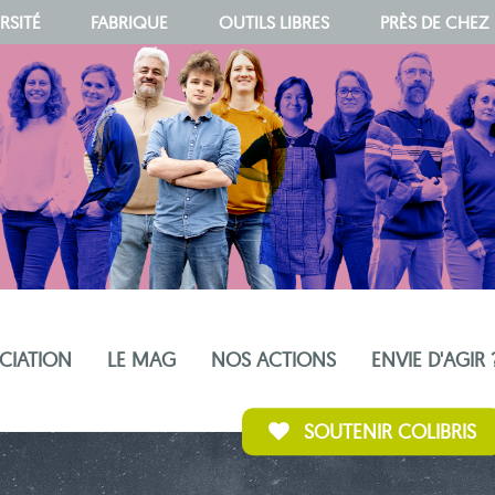
RSITÉ
FABRIQUE
OUTILS LIBRES
PRÈS DE CHEZ
OCIATION
LE MAG
NOS ACTIONS
ENVIE D'AGIR 
SOUTENIR COLIBRIS