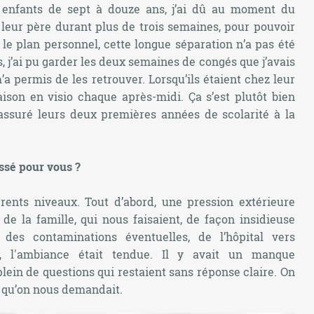
enfants de sept à douze ans, j’ai dû au moment du
 leur père durant plus de trois semaines, pour pouvoir
 le plan personnel, cette longue séparation n’a pas été
, j’ai pu garder les deux semaines de congés que j’avais
a permis de les retrouver. Lorsqu’ils étaient chez leur
maison en visio chaque après-midi. Ça s’est plutôt bien
à assuré leurs deux premières années de scolarité à la
assé pour vous ?
rents niveaux. Tout d’abord, une pression extérieure
 de la famille, qui nous faisaient, de façon insidieuse
é des contaminations éventuelles, de l’hôpital vers
is, l'ambiance était tendue. Il y avait un manque
plein de questions qui restaient sans réponse claire. On
e qu’on nous demandait.