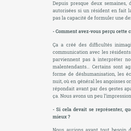
Depuis presque deux semaines, d
autorisées si un résident en fait
pas la capacité de formuler une d
- Comment avez-vous perçu cette cr
Ça a créé des difficultés inima
communication avec les résidents c
parviennent pas à interpréter n
malentendants… Certains sont agre
forme de déshumanisation, les éch
nuit, où en général les angoisses 
répondait avant par des gestes ap
ça. Nous avons un peu l’impression
- Si cela devait se représenter, q
mieux ?
Nous aurions avant tout besoin d