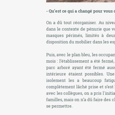
- Qu’est ce qui a changé pour vous 
On a dû tout réorganiser. Au nive
dans le contexte de pénurie que v
masques périmés, limités à deux
disposition du mobilier dans les es
Puis, avec le plan bleu, les occupa
mois : l’établissement a été fermé,
parc arboré ayant été fermé aus
intérieure étaient possibles. U
isolement les a beaucoup fatigu
complètement lâché prise et s’est l
avec les collègues, on a pris l'init
familles, mais on n’a dû faire des 
se permettre.