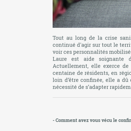
Tout au long de la crise sani
continué d'agir sur tout le ter
voir ces personnalités mobilisées
Laure est aide soignante 
Actuellement, elle exerce de
centaine de résidents, en régio
loin d’être confinée, elle a d
nécessité de s’adapter rapidem
- Comment avez vous vécu le confin