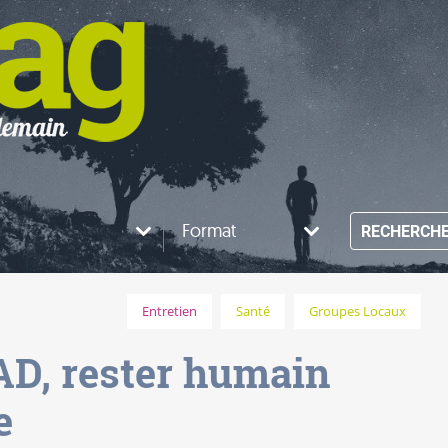
Format
RECHERCH
Entretien
Santé
Groupes Locaux
AD, rester humain
e