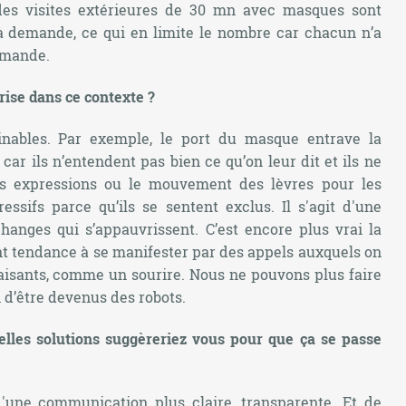
es visites extérieures de 30 mn avec masques sont
 la demande, ce qui en limite le nombre car chacun n’a
emande.
ise dans ce contexte ?
ginables. Par exemple, le port du masque entrave la
ar ils n’entendent pas bien ce qu’on leur dit et ils ne
os expressions ou le mouvement des lèvres pour les
ssifs parce qu’ils se sentent exclus. Il s'agit d'une
anges qui s’appauvrissent. C’est encore plus vrai la
ont tendance à se manifester par des appels auxquels on
aisants, comme un sourire. Nous ne pouvons plus faire
 d’être devenus des robots.
uelles solutions suggèreriez vous pour que ça se passe
'une communication plus claire, transparente. Et de