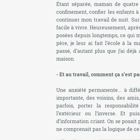
Étant séparée, maman de quatre 
confinement, confier les enfants à
continuer mon travail de nuit. Sur
facile à vivre. Heureusement, après
posées depuis longtemps, ce qui m’
père, je leur ai fait l’école à la 
passé, d’autant plus que j’ai déj
maison.
- Et au travail, comment ça s’est p
Une anxiété permanente... à diffé
importante, des voisins, des amis,
parfois, porter la responsabilit
l’extérieur ou l’inverse. Et pu
d’information criant. On se posait 
ne comprenait pas la logique de c