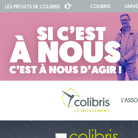
COLIBRIS
UNIVE
LES PROJETS DE
COLIBRIS
L'ASS
notre indépendance