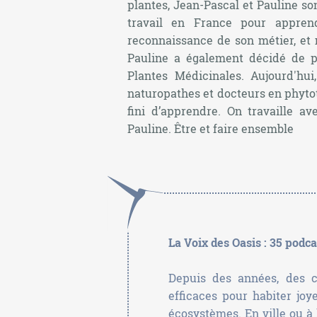
plantes, Jean-Pascal et Pauline so
travail en France pour appren
reconnaissance de son métier, et m
Pauline a également décidé de pa
Plantes Médicinales. Aujourd'hui
naturopathes et docteurs en phyto
fini d’apprendre. On travaille a
Pauline. Être et faire ensemble
La Voix des Oasis : 35 podca
Depuis des années, des c
efficaces pour habiter joy
écosystèmes. En ville ou 