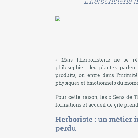
L'herboristerie 
« Mais l'herboristerie ne se r
philosophie… les plantes parl
produits, on entre dans l’intimit
physiques et émotionnels du mome
Pour cette raison, les « Sens de T
formations et accueil de gîte prend
Herboriste : un métier i
perdu