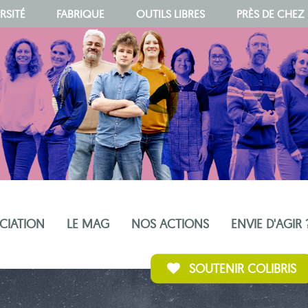
RSITÉ
FABRIQUE
OUTILS LIBRES
PRÈS DE CHEZ
OCIATION
LE MAG
NOS ACTIONS
ENVIE D'AGIR 
SOUTENIR COLIBRIS