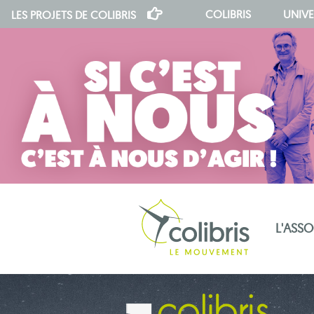
COLIBRIS
UNIVE
LES PROJETS DE
COLIBRIS
L'ASS
notre indépendance