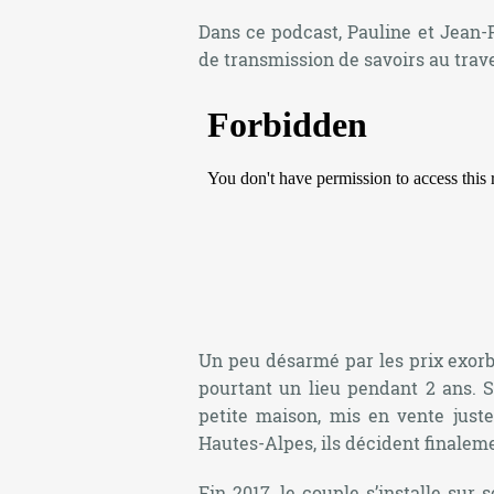
Dans ce podcast, Pauline et Jean-P
de transmission de savoirs au trave
Un peu désarmé par les prix exorb
pourtant un lieu pendant 2 ans. S
petite maison, mis en vente just
Hautes-Alpes, ils décident finaleme
Fin 2017, le couple s’installe sur 