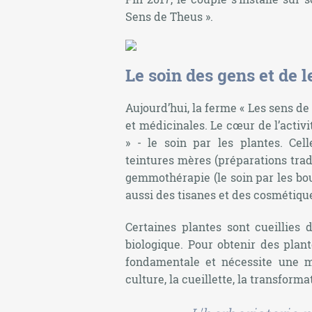
Sens de Theus ».
Le soin des gens et de l
Aujourd’hui, la ferme « Les sens d
et médicinales. Le cœur de l’activi
» - le soin par les plantes. Cell
teintures mères (préparations trad
gemmothérapie (le soin par les bo
aussi des tisanes et des cosmétiqu
Certaines plantes sont cueillies 
biologique. Pour obtenir des plan
fondamentale et nécessite une m
culture, la cueillette, la transforma