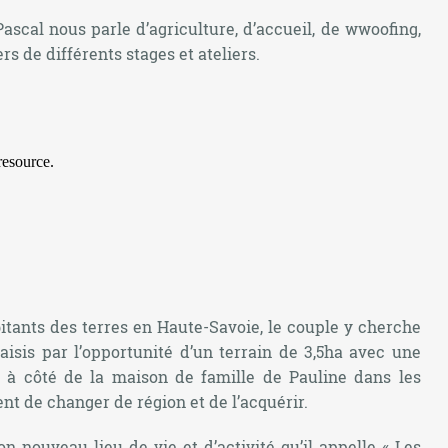
ascal nous parle d’agriculture, d’accueil, de wwoofing,
rs de différents stages et ateliers.
itants des terres en Haute-Savoie, le couple y cherche
aisis par l’opportunité d’un terrain de 3,5ha avec une
e à côté de la maison de famille de Pauline dans les
nt de changer de région et de l’acquérir.
son nouveau lieu de vie et d’activité qu’il appelle « Les