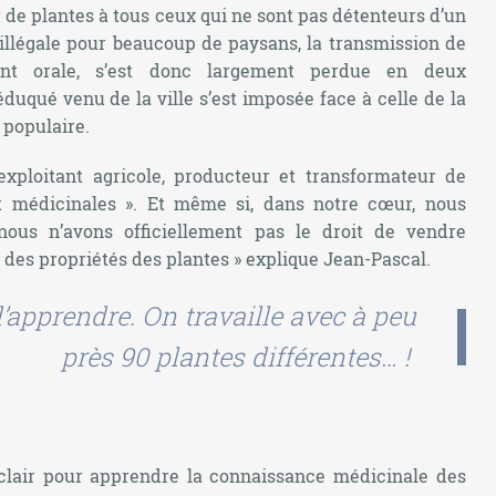
er de plantes à tous ceux qui ne sont pas détenteurs d’un
llégale pour beaucoup de paysans, la transmission de
ement orale, s’est donc largement perdue en deux
duqué venu de la ville s’est imposée face à celle de la
populaire.
xploitant agricole, producteur et transformateur de
t médicinales ». Et même si, dans notre cœur, nous
 nous n’avons officiellement pas le droit de vendre
r des propriétés des plantes » explique Jean-Pascal.
d’apprendre. On travaille avec à peu
près 90 plantes différentes… !
clair pour apprendre la connaissance médicinale des