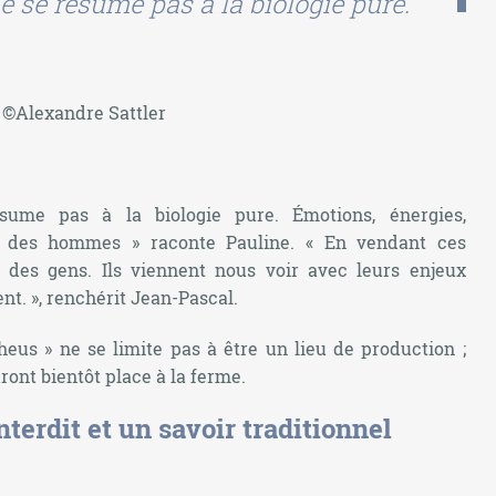
ne se résume pas à la biologie pure.
©Alexandre Sattler
ésume pas à la biologie pure. Émotions, énergies,
ent des hommes »
raconte Pauline.
« En vendant ces
é des gens. Ils viennent nous voir avec leurs enjeux
nt. »
, renchérit Jean-Pascal.
heus » ne se limite pas à être un lieu de production ;
ront bientôt place à la ferme.
nterdit et un savoir traditionnel