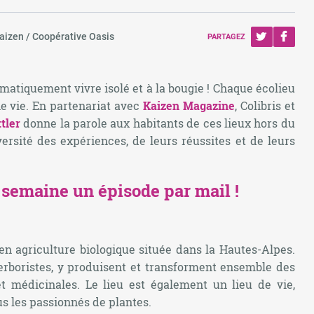
Kaizen / Coopérative Oasis
PARTAGEZ
ématiquement vivre isolé et à la bougie ! Chaque écolieu
ne vie. En partenariat avec
Kaizen Magazine
, Colibris et
tler
donne la parole aux habitants de ces lieux hors du
ersité des expériences, de leurs réussites et de leurs
semaine un épisode par mail !
en agriculture biologique située dans la Hautes-Alpes.
erboristes, y produisent et transforment ensemble des
t médicinales. Le lieu est également un lieu de vie,
us les passionnés de plantes.