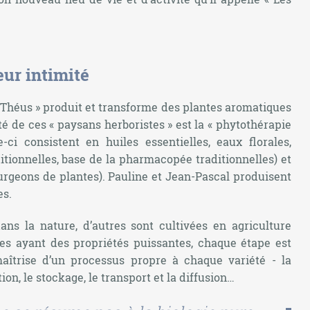
eur intimité
e Théus » produit et transforme des plantes aromatiques
té de ces « paysans herboristes » est la « phytothérapie
e-ci consistent en huiles essentielles, eaux florales,
itionnelles, base de la pharmacopée traditionnelles) et
urgeons de plantes). Pauline et Jean-Pascal produisent
es.
dans la nature, d’autres sont cultivées en agriculture
tes ayant des propriétés puissantes, chaque étape est
aîtrise d’un processus propre à chaque variété - la
tion, le stockage, le transport et la diffusion…