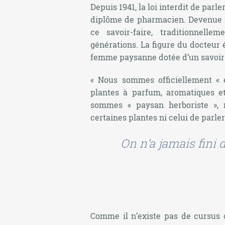
Depuis 1941, la loi interdit de parl
diplôme de pharmacien. Devenue i
ce savoir-faire, traditionnell
générations. La figure du docteur é
femme paysanne dotée d’un savoir 
« Nous sommes officiellement « e
plantes à parfum, aromatiques e
sommes « paysan herboriste »
,
certaines plantes ni celui de parle
On n’a jamais fini 
Comme il n’existe pas de cursus 