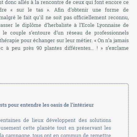
nt donc allés à la rencontre de ceux qui font encore ce
dre « sur le tas ». Afin d’obtenir une forme de
algré le fait qu'il ne soit pas officiellement reconnu,
sser le diplôme d’herbaliste à l’Ecole Lyonnaise de
, le couple s’entoure d’un réseau de professionnels
thérapie pour échanger sur leur métier.
« On n’a jamais
vec à peu près 90 plantes différentes… ! »
s’exclame
sts pour entendre les oasis de l’intérieur
entaines de lieux développent des solutions
eusement cette planète tout en préservant les
à la campagne, tous ont en commun de remettre