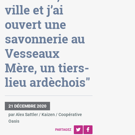
ville et j’ai
ouvert une
savonnerie au
Vesseaux
Mère, un tiers-
lieu ardèchois"
21 DÉCEMBRE 2020
par Alex Sattler / Kaizen / Coopérative
Oasis
PARTAGEZ