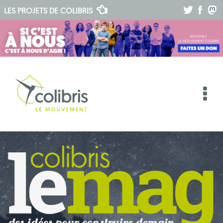
.
.
.
LES PROJETS DE
COLIBRIS