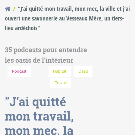
"J’ai quitté mon travail, mon mec, la ville et j’ai
Vous êtes ici
ouvert une savonnerie au Vesseaux Mère, un tiers-
lieu ardèchois"
35 podcasts pour entendre
les oasis de l’intérieur
Podcast
Habitat
Oasis
Travail
"J’ai quitté
mon travail,
mon mec, la