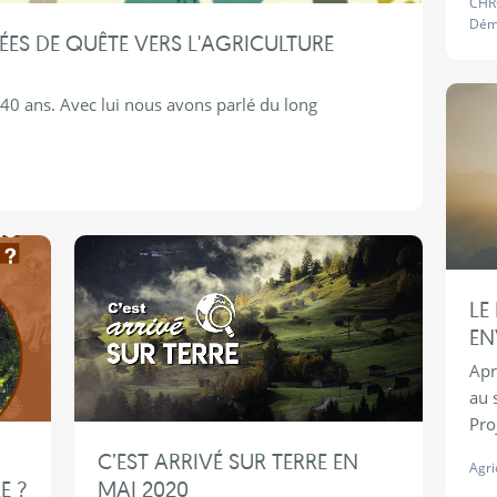
CHR
Dém
NÉES DE QUÊTE VERS L'AGRICULTURE
 40 ans. Avec lui nous avons parlé du long
LE
EN
Apr
au s
Proj
C’EST ARRIVÉ SUR TERRE EN
Agri
E ?
MAI 2020