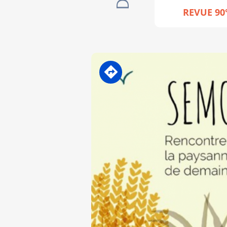
REVUE 90
En transition