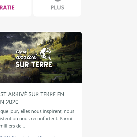
RATIE
PLUS
EST ARRIVÉ SUR TERRE EN
IN 2020
que jour, elles nous inspirent, nous
ristent ou nous réconfortent. Parmi
milliers de...