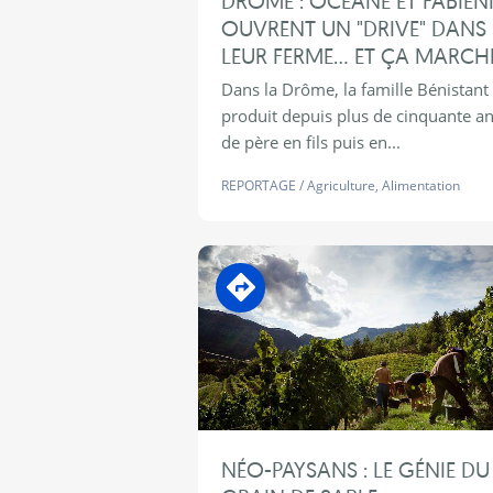
DRÔME : OCÉANE ET FABIEN
OUVRENT UN "DRIVE" DANS
LEUR FERME… ET ÇA MARCHE
Dans la Drôme, la famille Bénistant
produit depuis plus de cinquante an
de père en fils puis en...
REPORTAGE
/
Agriculture
,
Alimentation
En transition
NÉO-PAYSANS : LE GÉNIE DU