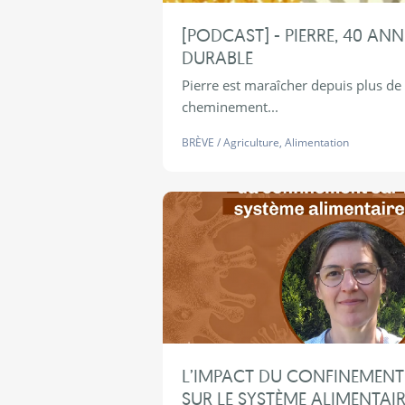
[PODCAST] - PIERRE, 40 AN
DURABLE
Pierre est maraîcher depuis plus de
cheminement...
BRÈVE
/
Agriculture
,
Alimentation
L’IMPACT DU CONFINEMENT
SUR LE SYSTÈME ALIMENTAIR