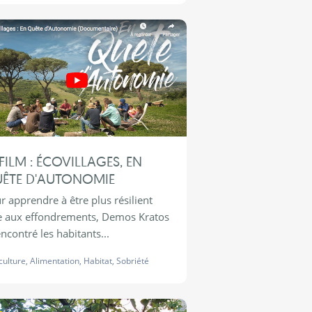
FILM : ÉCOVILLAGES, EN
ÊTE D'AUTONOMIE
r apprendre à être plus résilient
e aux effondrements, Demos Kratos
encontré les habitants...
culture
,
Alimentation
,
Habitat
,
Sobriété