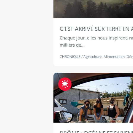
C’EST ARRIVÉ SUR TERRE EN 
Chaque jour, elles nous inspirent, n
milliers de...
CHRONIQUE
/
Agriculture
,
Alimentation
,
Dém
Fraternite-COVID19