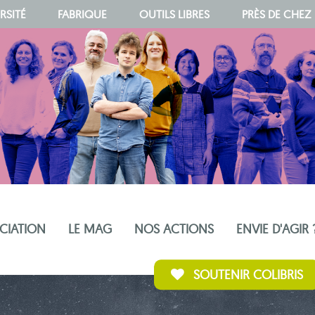
RSITÉ
FABRIQUE
OUTILS LIBRES
PRÈS DE CHEZ
OCIATION
LE MAG
NOS ACTIONS
ENVIE D'AGIR 
SOUTENIR COLIBRIS