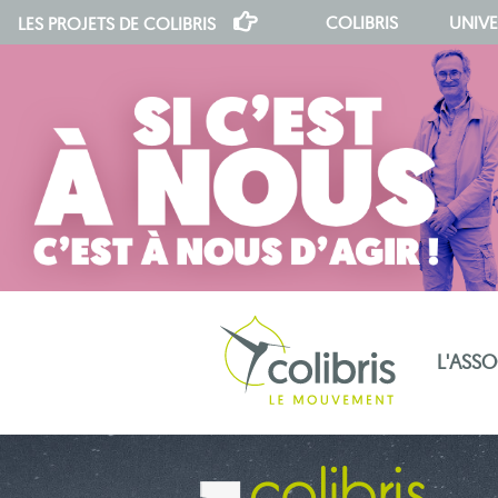
COLIBRIS
UNIVE
LES PROJETS DE
COLIBRIS
L'ASS
notre indépendance