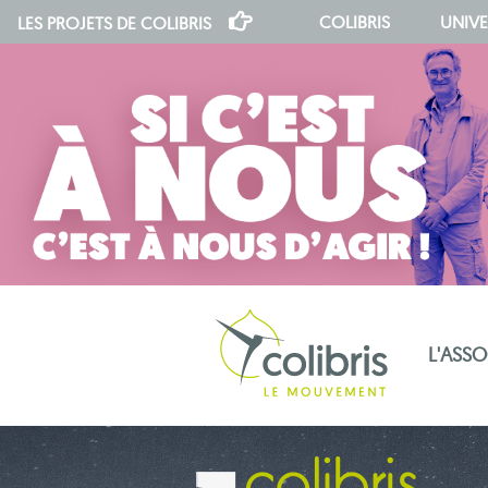
COLIBRIS
UNIVE
LES PROJETS DE
COLIBRIS
L'ASS
notre indépendance