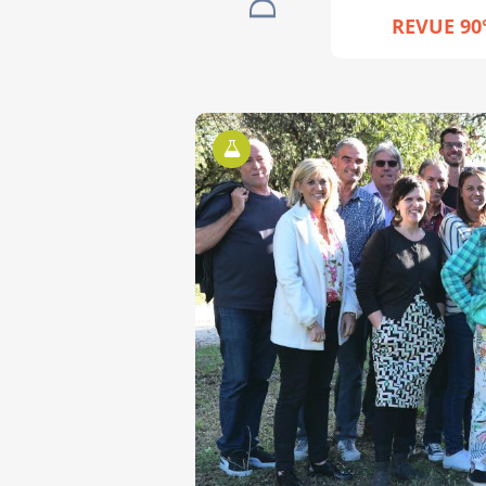
REVUE 90
Territoires d'Expérimentations