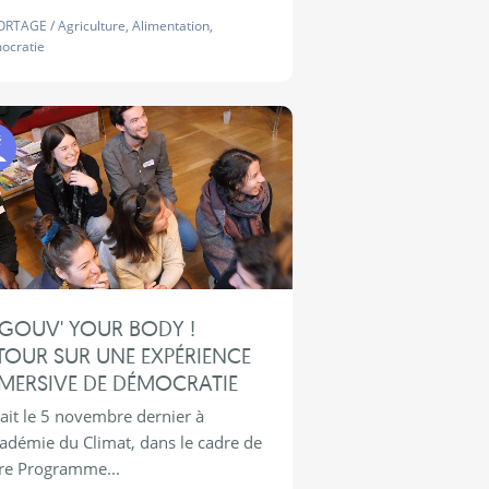
ORTAGE
/
Agriculture
,
Alimentation
,
ocratie
Programme Jeunes
GOUV' YOUR BODY !
TOUR SUR UNE EXPÉRIENCE
MERSIVE DE DÉMOCRATIE
tait le 5 novembre dernier à
cadémie du Climat, dans le cadre de
re Programme...