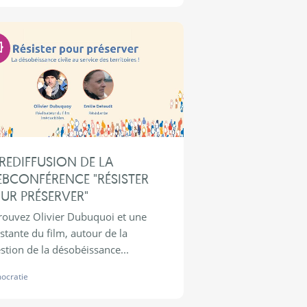
Démocratie
REDIFFUSION DE LA
BCONFÉRENCE "RÉSISTER
UR PRÉSERVER"
rouvez Olivier Dubuquoi et une
istante du film, autour de la
stion de la désobéissance...
ocratie