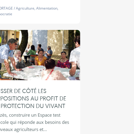
ORTAGE
/
Agriculture
,
Alimentation
,
ocratie
Territoires d'Expérimentations
ISSER DE CÔTÉ LES
POSITIONS AU PROFIT DE
 PROTECTION DU VIVANT
zès, construire un Espace test
icole qui réponde aux besoins des
veaux agriculteurs et...