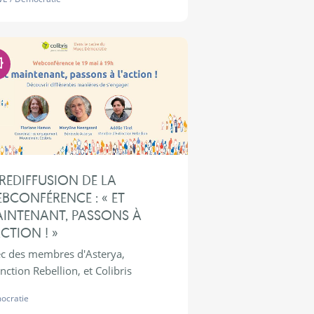
Démocratie
REDIFFUSION DE LA
BCONFÉRENCE : « ET
INTENANT, PASSONS À
ACTION ! »
c des membres d'Asterya,
inction Rebellion, et Colibris
ocratie