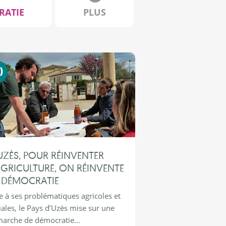
RATIE
PLUS
Nouvelle (R)
UZÈS, POUR RÉINVENTER
AGRICULTURE, ON RÉINVENTE
 DÉMOCRATIE
e à ses problématiques agricoles et
iales, le Pays d’Uzès mise sur une
arche de démocratie...