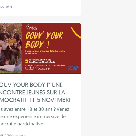
ocratie
OUV YOUR BODY !" UNE
NCONTRE JEUNES SUR LA
MOCRATIE, LE 5 NOVEMBRE
s avez entre 18 et 30 ans ? Venez
re une expérience immersive de
ocratie participative !
VE
/
Démocratie