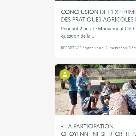
CONCLUSION DE L’EXPÉRIME
DES PRATIQUES AGRICOLES
Pendant 2 ans, le Mouvement Colibris
question de la...
REPORTAGE
/
Agriculture
,
Alimentation
,
Dém
Territoires d'Expérimentations
« LA PARTICIPATION
CITOYENNE NE SE DÉCRÈTE P