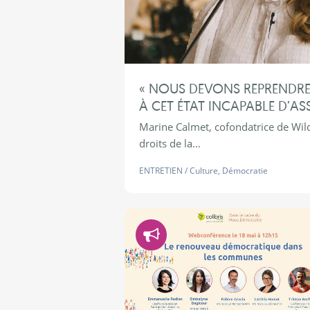
« NOUS DEVONS REPRENDRE
À CET ÉTAT INCAPABLE D’AS
Marine Calmet, cofondatrice de Wild 
droits de la...
ENTRETIEN
/
Culture
,
Démocratie
Démocratie