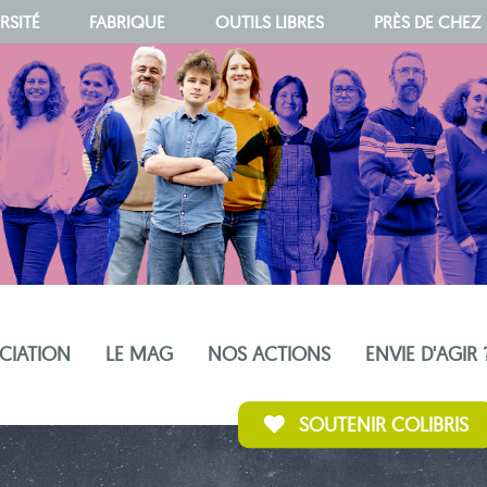
RSITÉ
FABRIQUE
OUTILS LIBRES
PRÈS DE CHEZ
OCIATION
LE MAG
NOS ACTIONS
ENVIE D'AGIR 
SOUTENIR COLIBRIS