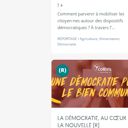
! »
Comment parvenir à mobiliser les
citoyen·nes autour des dispositifs
démocratiques ? À travers l’...
REPORTAGE
/
Agriculture
,
Alimentation
,
Démocratie
Nouvelle (R)
LA DÉMOCRATIE, AU CŒUR 
LA NOUVELLE (R)