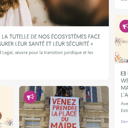
 LA TUTELLE DE NOS ÉCOSYSTÈMES FACE
SURER LEUR SANTÉ ET LEUR SÉCURITÉ »
Legal, œuvre pour la transition juridique et les
WE
MA
Démocratie
L’
Ave
Ext
Dém