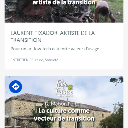
LAURENT TIXADOR, ARTISTE DE LA
TRANSITION
Pour un art low-tech et à forte valeur d'usage...
ENTRETIEN
/
Culture
,
Sobriété
En transition