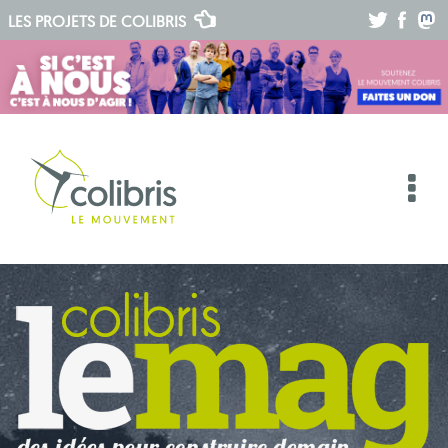
.
.
.
LES PROJETS DE
COLIBRIS