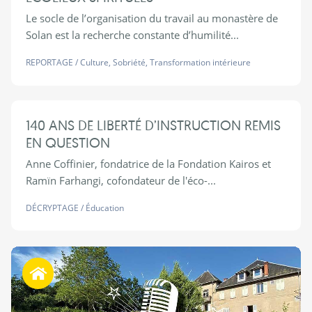
Le socle de l’organisation du travail au monastère de
Solan est la recherche constante d’humilité...
REPORTAGE
/
Culture
,
Sobriété
,
Transformation intérieure
140 ANS DE LIBERTÉ D’INSTRUCTION REMIS
EN QUESTION
Anne Coffinier, fondatrice de la Fondation Kairos et
Ramïn Farhangi, cofondateur de l'éco-...
DÉCRYPTAGE
/
Éducation
Habiter autrement