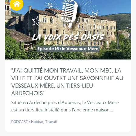
"J’AI QUITTÉ MON TRAVAIL, MON MEC, LA
VILLE ET J’AI OUVERT UNE SAVONNERIE AU
VESSEAUX MÈRE, UN TIERS-LIEU
ARDÈCHOIS"
Situé en Ardèche près d’Aubenas, le Vesseaux Mère
est un tiers-lieu installé dans l’ancienne maison...
PODCAST
/
Habitat
,
Travail