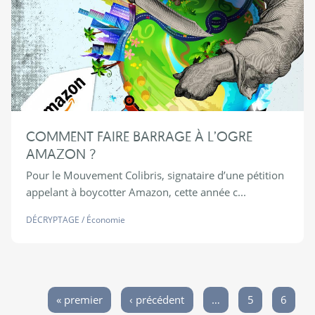
COMMENT FAIRE BARRAGE À L’OGRE
AMAZON ?
Pour le Mouvement Colibris, signataire d’une pétition
appelant à boycotter Amazon, cette année c...
DÉCRYPTAGE
/
Économie
« premier
‹ précédent
…
5
6
Pages