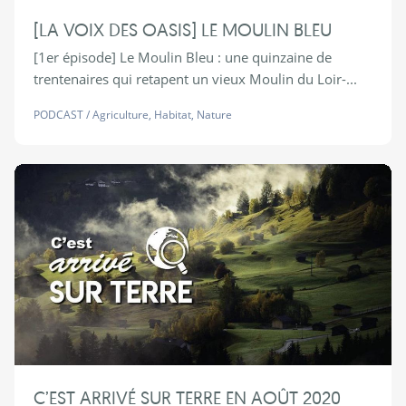
[LA VOIX DES OASIS] LE MOULIN BLEU
[1er épisode] Le Moulin Bleu : une quinzaine de
trentenaires qui retapent un vieux Moulin du Loir-...
PODCAST
/
Agriculture
,
Habitat
,
Nature
C’EST ARRIVÉ SUR TERRE EN AOÛT 2020