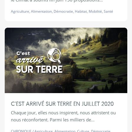
Agriculture
,
Alimentation
,
Démocratie
,
Habitat
,
Mobilité
,
Santé
C’EST ARRIVÉ SUR TERRE EN JUILLET 2020
Chaque jour, elles nous inspirent, nous attristent ou
nous réconfortent. Parmi les milliers de...
CHRONIQUE
/
Agriculture
,
Alimentation
,
Culture
,
Démocratie
,