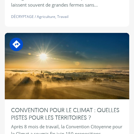
laissent souvent de grandes fermes sans...
DÉCRYPTAGE
/
Agriculture
,
Travail
En transition
CONVENTION POUR LE CLIMAT : QUELLES
PISTES POUR LES TERRITOIRES ?
Après 8 mois de travail, la Convention Citoyenne pour
le Climat a soumis fin juin 150 propositions...