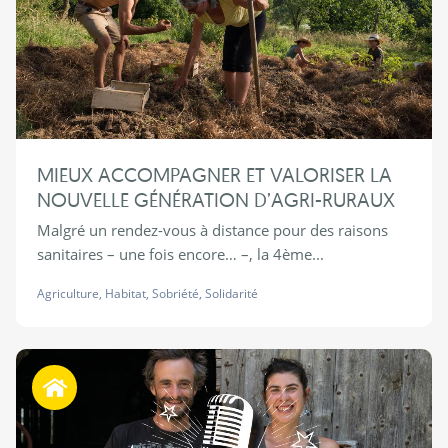
MIEUX ACCOMPAGNER ET VALORISER LA
NOUVELLE GÉNÉRATION D’AGRI-RURAUX
Malgré un rendez-vous à distance pour des raisons
sanitaires – une fois encore… –, la 4ème...
Agriculture
,
Habitat
,
Sobriété
,
Solidarité
Habiter autrement