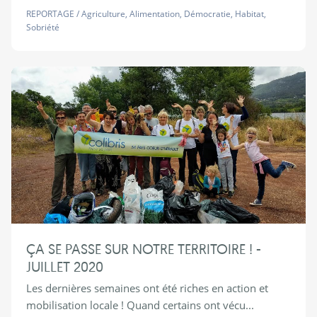
REPORTAGE
/
Agriculture
,
Alimentation
,
Démocratie
,
Habitat
,
Sobriété
ÇA SE PASSE SUR NOTRE TERRITOIRE ! -
JUILLET 2020
Les dernières semaines ont été riches en action et
mobilisation locale ! Quand certains ont vécu...