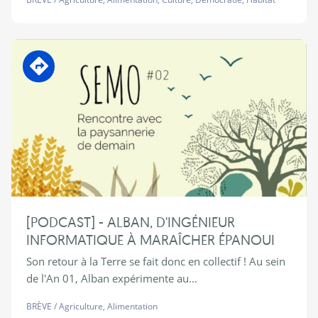
En transition
[PODCAST] - ALBAN, D'INGÉNIEUR
INFORMATIQUE À MARAÎCHER ÉPANOUI
Son retour à la Terre se fait donc en collectif ! Au sein
de l'An 01, Alban expérimente au...
BRÈVE
/
Agriculture
,
Alimentation