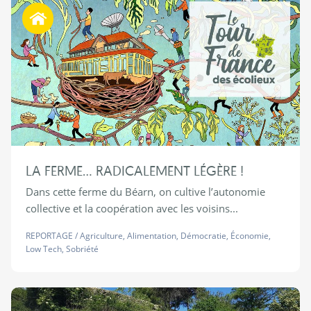
Habiter autrement
LA FERME… RADICALEMENT LÉGÈRE !
Dans cette ferme du Béarn, on cultive l’autonomie
collective et la coopération avec les voisins...
REPORTAGE
/
Agriculture
,
Alimentation
,
Démocratie
,
Économie
,
Low Tech
,
Sobriété