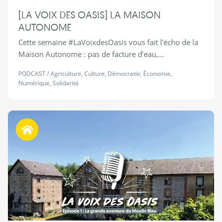
[LA VOIX DES OASIS] LA MAISON
AUTONOME
Cette semaine #LaVoixdesOasis vous fait l'écho de la
Maison Autonome : pas de facture d’eau,...
PODCAST
/
Agriculture
,
Culture
,
Démocratie
,
Économie
,
Numérique
,
Solidarité
Habiter autrement