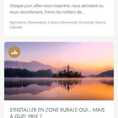
Chaque jour, elles nous inspirent, nous attristent ou
nous réconfortent. Parmi les milliers de...
Agriculture
,
Alimentation
,
Culture
,
Démocratie
,
Économie
,
Nature
,
Sobriété
Ruralité
S'INSTALLER EN ZONE RURALE OUI... MAIS
À QUEL PRIX ?