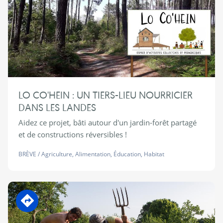
LO CO'HEIN : UN TIERS-LIEU NOURRICIER
DANS LES LANDES
Aidez ce projet, bâti autour d'un jardin-forêt partagé
et de constructions réversibles !
BRÈVE
/
Agriculture
,
Alimentation
,
Éducation
,
Habitat
En transition