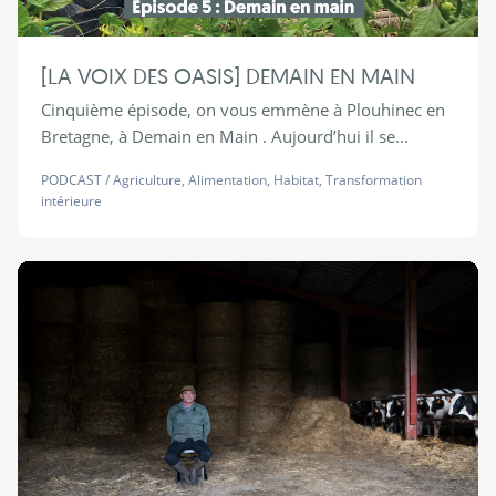
[LA VOIX DES OASIS] DEMAIN EN MAIN
Cinquième épisode, on vous emmène à Plouhinec en
Bretagne, à Demain en Main . Aujourd’hui il se...
PODCAST
/
Agriculture
,
Alimentation
,
Habitat
,
Transformation
intérieure