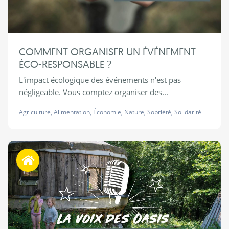
COMMENT ORGANISER UN ÉVÉNEMENT
ÉCO-RESPONSABLE ?
L'impact écologique des événements n'est pas
négligeable. Vous comptez organiser des...
Agriculture
,
Alimentation
,
Économie
,
Nature
,
Sobriété
,
Solidarité
Habiter autrement